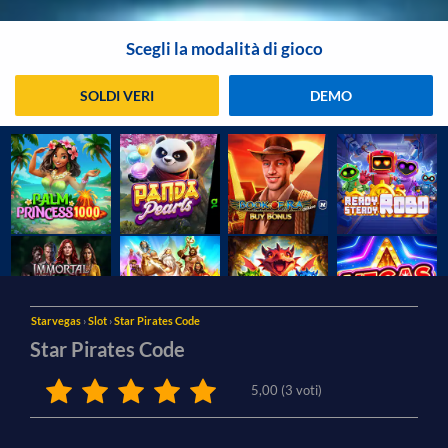
Scegli la modalità di gioco
SOLDI VERI
DEMO
Starvegas
›
Slot
›
Star Pirates Code
Star Pirates Code
5,00
(
3
voti)