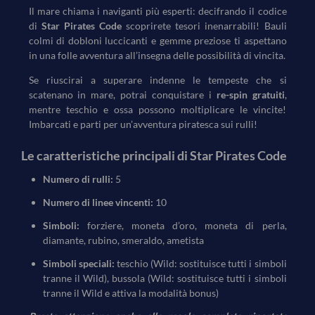
Il mare chiama i naviganti più esperti: decifrando il codice
di
Star Pirates Code
scoprirete tesori inenarrabili! Bauli
colmi di dobloni luccicanti e gemme preziose ti aspettano
in una folle avventura all’insegna delle possibilità di vincita.
Se riuscirai a superare indenne le tempeste che si
scatenano in mare, potrai conquistare i
re-spin gratuiti
,
mentre teschio e ossa possono moltiplicare le vincite!
Imbarcati e parti per un’avventura piratesca sui rulli!
Le caratteristiche principali di Star Pirates Code
Numero di rulli:
5
Numero di linee vincenti:
10
Simboli:
forziere, moneta d’oro, moneta di perla,
diamante, rubino, smeraldo, ametista
Simboli speciali:
teschio (Wild: sostituisce tutti i simboli
tranne il Wild), bussola (Wild: sostituisce tutti i simboli
tranne il Wild e attiva la modalità bonus)