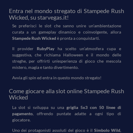
Entra nel mondo stregato di Stampede Rush
Wicked, su starvegas.it!
Se preferisci le slot che sanno unire un’ambientazione
curata a un gameplay dinamico e coinvolgente, allora
Stampede Rush Wicked
è pronta a conquistarti.
Il provider
RubyPlay
ha scelto un’atmosfera cupa e
suggestiva, che richiama Halloween e il mondo delle
streghe, per offrirti un’esperienza di gioco che mescola
mistero, magia e tanto divertimento.
Avvia gli spin ed entra in questo mondo stregato!
Come giocare alla slot online Stampede Rush
Wicked
La slot si sviluppa su una
griglia 5x3 con 50 linee di
pagamento
, offrendo puntate adatte a ogni tipo di
giocatore.
Uno dei protagonisti assoluti del gioco è il
Simbolo Wild
,