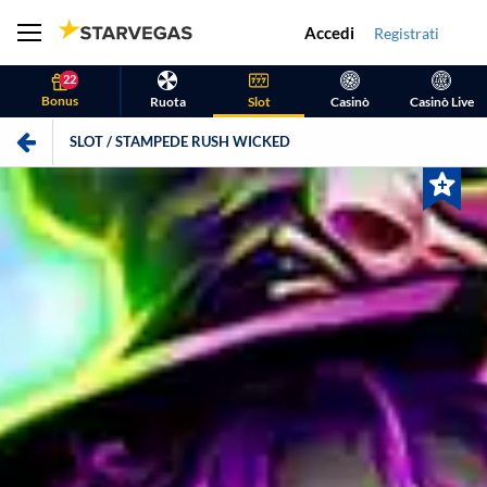
Accedi
Registrati
22
Bonus
Ruota
Slot
Casinò
Casinò Live
SLOT / STAMPEDE RUSH WICKED