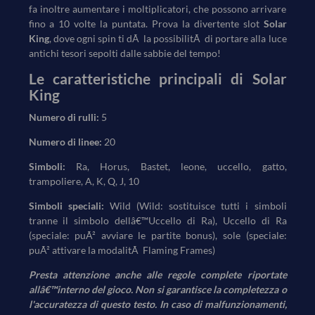
fa inoltre aumentare i moltiplicatori, che possono arrivare
fino a 10 volte la puntata. Prova la divertente slot
Solar
King
, dove ogni spin ti dÃ la possibilitÃ di portare alla luce
antichi tesori sepolti dalle sabbie del tempo!
Le caratteristiche principali di Solar
King
Numero di rulli:
5
Numero di linee:
20
Simboli:
Ra, Horus, Bastet, leone, uccello, gatto,
trampoliere, A, K, Q, J, 10
Simboli speciali:
Wild (Wild: sostituisce tutti i simboli
tranne il simbolo dellâ€™Uccello di Ra), Uccello di Ra
(speciale: puÃ² avviare le partite bonus), sole (speciale:
puÃ² attivare la modalitÃ Flaming Frames)
Presta attenzione anche alle regole complete riportate
allâ€™interno del gioco. Non si garantisce la completezza o
l'accuratezza di questo testo. In caso di malfunzionamenti,