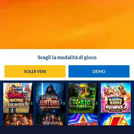
Scegli la modalità di gioco
SOLDI VERI
DEMO