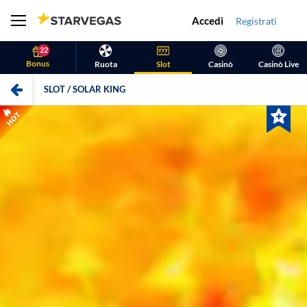
Accedi
Registrati
22
Bonus
Ruota
Slot
Casinò
Casinò Live
SLOT / SOLAR KING