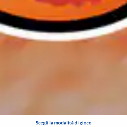
Scegli la modalità di gioco