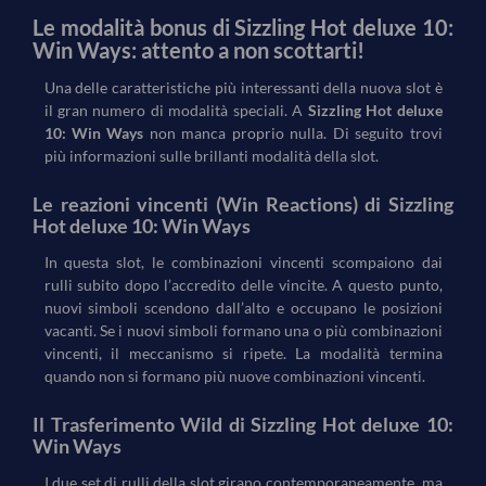
Le modalità bonus di Sizzling Hot deluxe 10:
Win Ways: attento a non scottarti!
Una delle caratteristiche più interessanti della nuova slot è
il gran numero di modalità speciali. A
Sizzling Hot deluxe
10: Win Ways
non manca proprio nulla. Di seguito trovi
più informazioni sulle brillanti modalità della slot.
Le reazioni vincenti (Win Reactions) di Sizzling
Hot deluxe 10: Win Ways
In questa slot, le combinazioni vincenti scompaiono dai
rulli subito dopo l’accredito delle vincite. A questo punto,
nuovi simboli scendono dall’alto e occupano le posizioni
vacanti. Se i nuovi simboli formano una o più combinazioni
vincenti, il meccanismo si ripete. La modalità termina
quando non si formano più nuove combinazioni vincenti.
Il Trasferimento Wild di Sizzling Hot deluxe 10:
Win Ways
I due set di rulli della slot girano contemporaneamente, ma