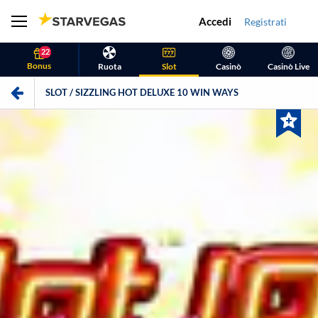
Accedi
Registrati
22
Bonus
Ruota
Slot
Casinò
Casinò Live
SLOT / SIZZLING HOT DELUXE 10 WIN WAYS