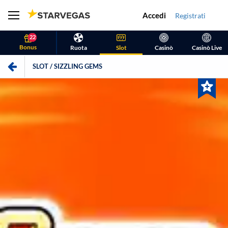
Accedi
Registrati
22
Bonus
Ruota
Slot
Casinò
Casinò Live
SLOT / SIZZLING GEMS