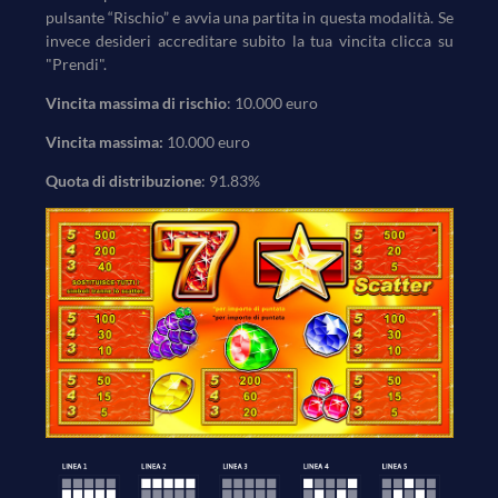
pulsante “Rischio” e avvia una partita in questa modalità. Se
invece desideri accreditare subito la tua vincita clicca su
"Prendi".
Vincita massima di rischio
: 10.000 euro
Vincita massima:
10.000 euro
Quota di distribuzione
: 91.83%