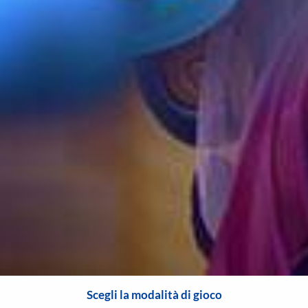
Scegli la modalità di gioco