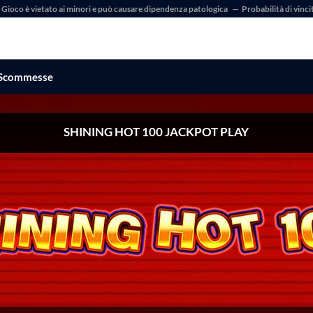
l Gioco è vietato ai minori e può causare dipendenza patologica
—
Probabilità di vinci
Scommesse
SHINING HOT 100 JACKPOT PLAY