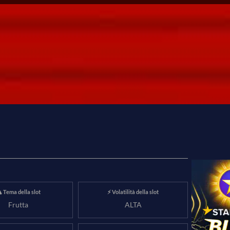
️ Tema della slot
⚡ Volatilità della slot
Frutta
ALTA