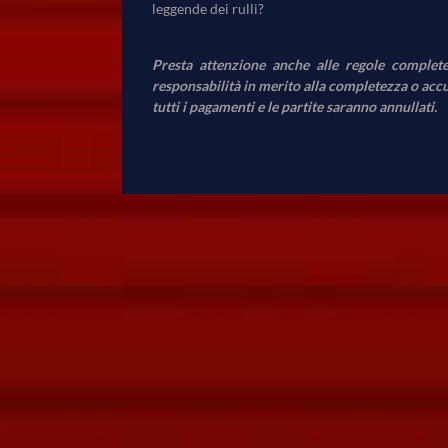
leggende dei rulli?
Presta attenzione anche alle regole complete 
responsabilità in merito alla completezza o accu
tutti i pagamenti e le partite saranno annullati.