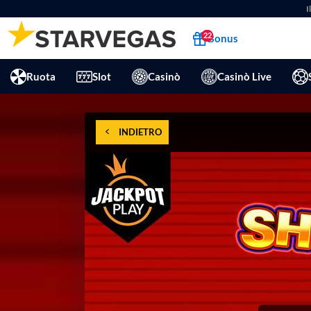
I
22
Bonus
Ruota
Slot
Casinò
Casinò Live
INDIETRO