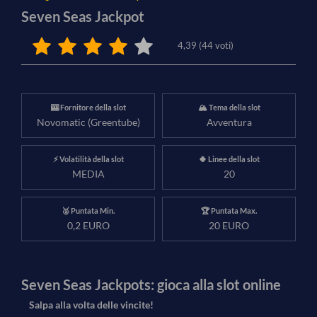
Seven Seas Jackpot
4,39
(
44
voti)
🎰 Fornitore della slot
🏔️ Tema della slot
Novomatic (Greentube)
Avventura
⚡ Volatilità della slot
🍀 Linee della slot
MEDIA
20
🥈 Puntata Min.
🏆 Puntata Max.
0,2 EURO
20 EURO
Seven Seas Jackpots: gioca alla slot online
Salpa alla volta delle vincite!