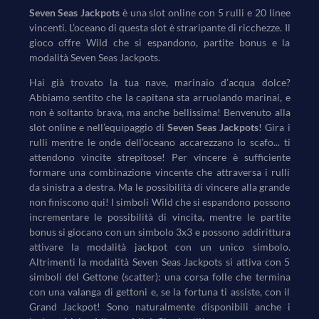
Seven Seas Jackpots
è una slot online con 5 rulli e 20 linee
vincenti. L’oceano di questa slot è straripante di ricchezze. Il
gioco offre Wild che si espandono, partite bonus e la
modalità Seven Seas Jackpots.
Hai già trovato la tua nave, marinaio d’acqua dolce?
Abbiamo sentito che la capitana sta arruolando marinai, e
non è soltanto brava, ma anche bellissima! Benvenuto alla
slot online e nell’equipaggio di
Seven Seas Jackpots
! Gira i
rulli mentre le onde dell’oceano accarezzano lo scafo... ti
attendono vincite strepitose! Per vincere è sufficiente
formare una combinazione vincente che attraversa i rulli
da sinistra a destra. Ma le possibilità di vincere alla grande
non finiscono qui! I simboli Wild che si espandono possono
incrementare le possibilità di vincita, mentre le partite
bonus si giocano con un simbolo 3x3 e possono addirittura
attivare la modalità jackpot con un unico simbolo.
Altrimenti la modalità Seven Seas Jackpots si attiva con 5
simboli del Gettone (scatter): una corsa folle che termina
con una valanga di gettoni e, se la fortuna ti assiste, con il
Grand Jackpot! Sono naturalmente disponibili anche i