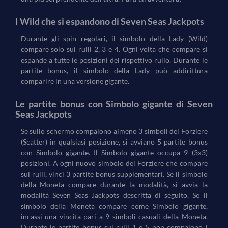
I Wild che si espandono di Seven Seas Jackpots
Durante gli spin regolari, il simbolo della Lady (Wild)
compare solo sui rulli 2, 3 e 4. Ogni volta che compare si
espande a tutte le posizioni del rispettivo rullo. Durante le
partite bonus, il simbolo della Lady può addirittura
comparire in una versione gigante.
Le partite bonus con Simbolo gigante di Seven
Seas Jackpots
Se sullo schermo compaiono almeno 3 simboli del Forziere
(Scatter) in qualsiasi posizione, si avviano 5 partite bonus
con Simbolo gigante. Il Simbolo gigante occupa 9 (3x3)
posizioni. A ogni nuovo simbolo del Forziere che compare
sui rulli, vinci 3 partite bonus supplementari. Se il simbolo
della Moneta compare durante la modalità, si avvia la
modalità Seven Seas Jackpots descritta di seguito. Se il
simbolo della Moneta compare come Simbolo gigante,
incassi una vincita pari a 9 simboli casuali della Moneta.
Durante le partite bonus sui rulli 1 e 5 non compaiono i