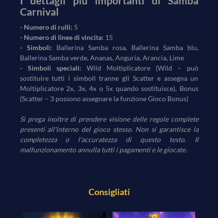
I dettagli più importanti di Samba
Carnival
- Numero di rulli:
5
- Numero di linee di vincita:
15
- Simboli:
Ballerina Samba rosa, Ballerina Samba blu,
Ballerina Samba verde, Ananas, Anguria, Arancia, Lime
- Simboli speciali:
Wild Moltiplicatore (Wild – può
sostituire tutti i simboli tranne gli Scatter e assegna un
Moltiplicatore 2x, 3x, 4x o 5x quando sostituisce), Bonus
(Scatter – 3 possono assegnare la funzione Gioco Bonus)
Si prega inoltre di prendere visione delle regole complete
presenti all'interno del gioco stesso. Non si garantisce la
completezza o l'accuratezza di questo testo. Il
malfunzionamento annulla tutti i pagamenti e le giocate.
Consigliati