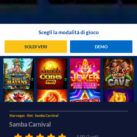
Scegli la modalità di gioco
SOLDI VERI
DEMO
Starvegas
›
Slot
›
Samba Carnival
Samba Carnival
5,00
(
2
voti)