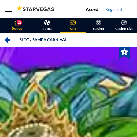
Accedi
Registrati
22
Bonus
Ruota
Slot
Casinò
Casinò Live
SLOT / SAMBA CARNIVAL