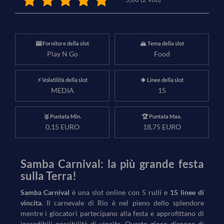
🎰 Fornitore della slot
🏔️ Tema della slot
Play N Go
Food
⚡ Volatilità della slot
🍀 Linee della slot
MEDIA
15
🥈 Puntata Min.
🏆 Puntata Max.
0,15 EURO
18,75 EURO
Samba Carnival: l
a più grande festa
sulla Terra!
Samba Carnival
è una slot online con 5 rulli e
15 linee di
vincita
. Il carnevale di Rio è nel pieno dello splendore
mentre i giocatori partecipano alla festa e approfittano di
incredibili possibilità di vincita. Questo gioco dispone di