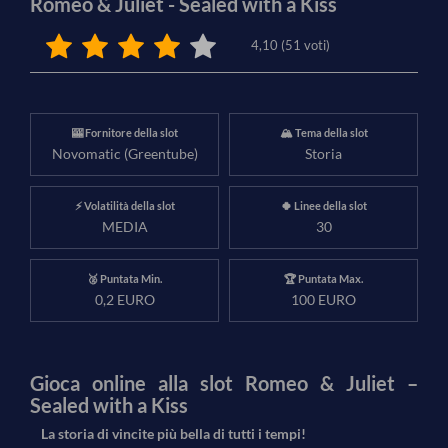
Romeo & Juliet - Sealed with a Kiss
4,10
(
51
voti)
🎰 Fornitore della slot
🏔️ Tema della slot
Novomatic (Greentube)
Storia
⚡ Volatilità della slot
🍀 Linee della slot
MEDIA
30
🥈 Puntata Min.
🏆 Puntata Max.
0,2 EURO
100 EURO
Gioca online alla slot Romeo & Juliet –
Sealed with a Kiss
La storia di vincite più bella di tutti i tempi!