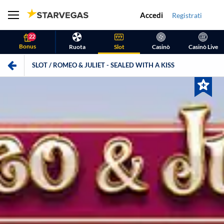
Accedi
Registrati
22
Bonus
Ruota
Slot
Casinò
Casinò Live
SLOT / ROMEO & JULIET - SEALED WITH A KISS