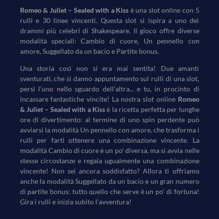
Romeo & Juliet – Sealed with a Kiss
è una slot online con 5
rulli e 30 linee vincenti. Questa slot si ispira a uno dei
drammi più celebri di Shakespeare. Il gioco offre diverse
modalità speciali: Cambio di cuore, Un pennello con
amore, Suggellato da un bacio e Partite bonus.
Una storia così non si era mai sentita! Due amanti
sventurati, che si danno appuntamento sui rulli di una slot,
persi l’uno nello sguardo dell’altra... e tu, in procinto di
incassare fantastiche vincite! La nostra slot online
Romeo
& Juliet – Sealed with a Kiss
è la ricetta perfetta per lunghe
ore di divertimento: al termine di uno spin perdente può
avviarsi la modalità Un pennello con amore, che trasforma i
rulli per farti ottenere una combinazione vincente. La
modalità Cambio di cuore è un po’ diversa, ma si avvia nelle
stesse circostanze e regala ugualmente una combinazione
vincente! Non sei ancora soddisfatto? Allora ti offriamo
anche la modalità Suggellato da un bacio e un gran numero
di partite bonus: tutto quello che serve è un po’ di fortuna!
Gira i rulli e inizia subito l’avventura!