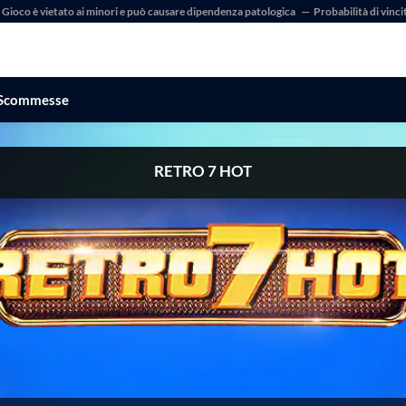
l Gioco è vietato ai minori e può causare dipendenza patologica
—
Probabilità di vinci
Scommesse
RETRO 7 HOT