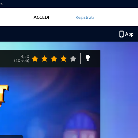
ta
ACCEDI
Registrati
App
4,50
(
10
voti)