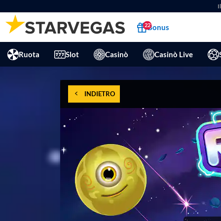
I
22
Bonus
Ruota
Slot
Casinò
Casinò Live
INDIETRO