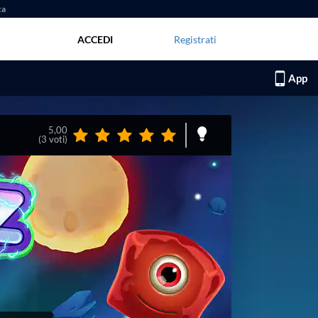
ta
ACCEDI
Registrati
App
5,00
(
3
voti)