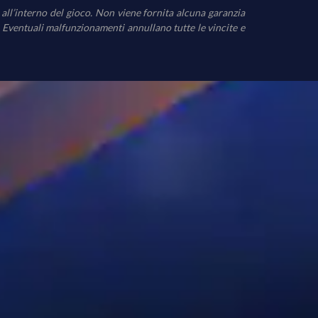
all’interno del gioco. Non viene fornita alcuna garanzia
 Eventuali malfunzionamenti annullano tutte le vincite e