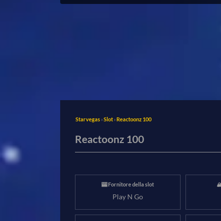
Starvegas
›
Slot
›
Reactoonz 100
Reactoonz 100
🎰 Fornitore della slot

Play N Go