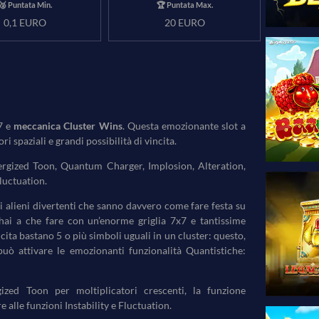
🥈 Puntata Min.
🏆 Puntata Max.
0,1 EURO
20 EURO
x7 e
meccanica Cluster Wins
. Questa emozionante slot a
i spaziali e grandi possibilità di vincita.
nergized Toon, Quantum Charger, Implosion, Alteration,
luctuation.
li alieni divertenti che sanno davvero come fare festa su
 hai a che fare con un’enorme griglia 7x7 e tantissime
cita bastano 5 o più simboli uguali in un cluster: questo,
uò attivare le emozionanti funzionalità Quantistiche:
ed Toon per moltiplicatori crescenti, la funzione
 alle funzioni Instability e Fluctuation.