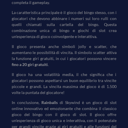
completa il gameplay.
La caratteristica principale è il gioco del bingo stesso, con i
giocatori che devono abbinare i numeri sui loro rulli con
quelli chiamati sulla cartella del bingo. Questa
combinazione unica di bingo e giochi di slot crea
un'esperienza di gioco coinvolgente e interattiva.
Il gioco presenta anche simboli jolly e scatter, che
aumentano le possibilità di vincita. Il simbolo scatter attiva
la funzione giri gratuiti, in cui i giocatori possono vincere
fino a 20 giri gratuiti
.
Il gioco ha una volatilità media, il che significa che i
giocatori possono aspettarsi un buon equilibrio tra vincite
piccole e grandi. La vincita massima del gioco è di 1.500
volte la puntata del giocatore!
In conclusione,
Rainballs
di Skywind è un gioco di slot
online innovativo ed emozionante che combina il classico
gioco del bingo con il gioco di slot. Il gioco offre
un'esperienza di gioco unica e interattiva, con il potenziale
per grandi vincite grazie ai giri gratuiti e alle funzioni del