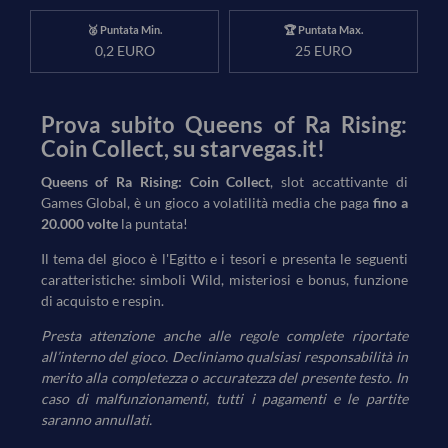
🥈 Puntata Min.
🏆 Puntata Max.
0,2 EURO
25 EURO
Prova subito Queens of Ra Rising:
Coin Collect, su starvegas.it!
Queens of Ra Rising: Coin Collect
, slot accattivante di
Games Global, è un gioco a volatilità media che paga
fino a
20.000 volte
la puntata!
Il tema del gioco è l'Egitto e i tesori e presenta le seguenti
caratteristiche: simboli Wild, misteriosi e bonus, funzione
di acquisto e respin.
Presta attenzione anche alle regole complete riportate
all’interno del gioco. Decliniamo qualsiasi responsabilità in
merito alla completezza o accuratezza del presente testo. In
caso di malfunzionamenti, tutti i pagamenti e le partite
saranno annullati.