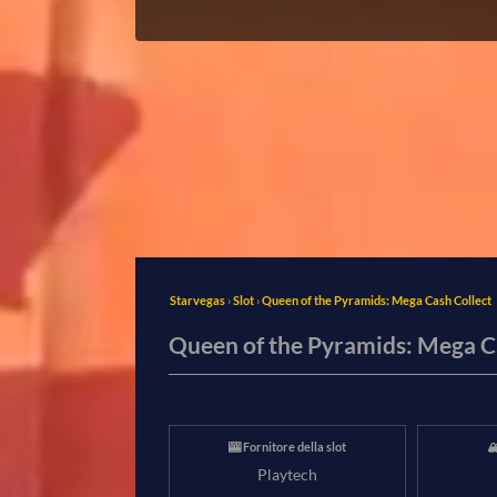
Starvegas
›
Slot
›
Queen of the Pyramids: Mega Cash Collect
Queen of the Pyramids: Mega C
🎰 Fornitore della slot

Playtech