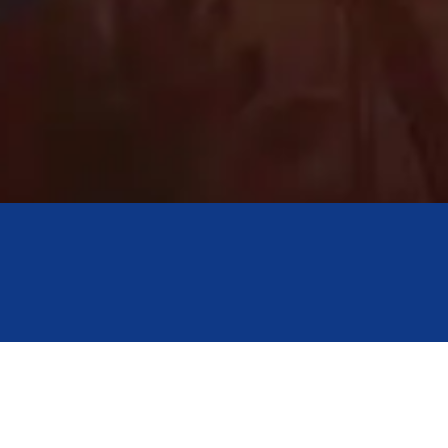
GIOCARE RESPONSABILMENTE
Giocare è più divertente se giochi in modo responsabile,
informazioni
clicca qui
.