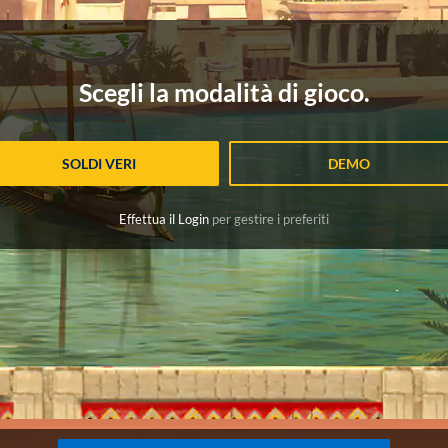
Scegli la modalità di gioco.
SOLDI VERI
DEMO
Effettua il Login
per gestire i preferiti