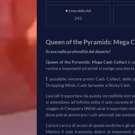
🍀 Linee della slot
243
Queen of the Pyramids: Mega Cas
Scava nelle profondità del deserto!
Queen of the Pyramids: Mega Cash Collect
è u
rovine e imponenti piramidi si svolge una storia
È possibile vincere premi Cash Collect, delle 
Dropping Wilds, Cash Spreader e Sticky Cash.
Lasciati trasportare da questa incredibile slot 
si estendono all'infinito sotto il sole cocente di
viaggio di Cleopatra (Wild) sarai trasportato in
dove potrai ammirare i rulli adornati dai simboli 
L'aria è carica di aromi di spezie esotiche e gli
Mentre il sole tramonta dietro le imponenti p