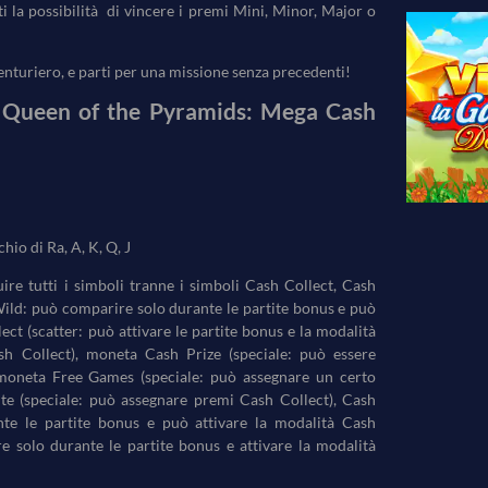
 la possibilità di vincere i premi Mini, Minor, Major o
nturiero, e parti per una missione senza precedenti!
di Queen of the Pyramids: Mega Cash
io di Ra, A, K, Q, J
ire tutti i simboli tranne i simboli Cash Collect, Cash
Wild: può comparire solo durante le partite bonus e può
ct (scatter: può attivare le partite bonus e la modalità
h Collect), moneta Cash Prize (speciale: può essere
, moneta Free Games (speciale: può assegnare un certo
e (speciale: può assegnare premi Cash Collect), Cash
nte le partite bonus e può attivare la modalità Cash
e solo durante le partite bonus e attivare la modalità