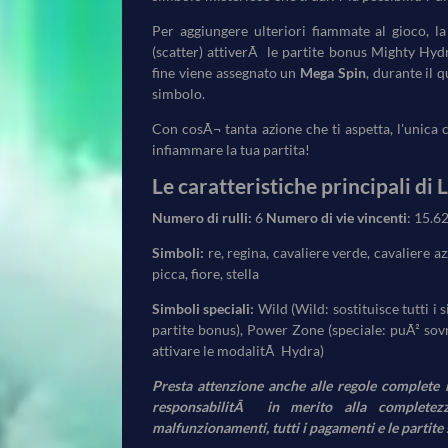
Per aggiungere ulteriori fiammate al gioco, 
(scatter) attiverÃ le partite bonus Mighty Hyd
fine viene assegnato un
Mega Spin
, durante il 
simbolo.
Con cosÃ¬ tanta azione che ti aspetta, l'unica c
infiammare la tua partita!
Le caratteristiche principali di
Numero di rulli:
6
Numero di vie vincenti
: 15.6
Simboli:
re, regina, cavaliere verde, cavaliere a
picca, fiore, stella
Simboli speciali:
Wild (Wild: sostituisce tutti i 
partite bonus), Power Zone (speciale: puÃ² sovr
attivare le modalitÃ Hydra)
Presta attenzione anche alle regole complete r
responsabilitÃ in merito alla completez
malfunzionamenti, tutti i pagamenti e le partite