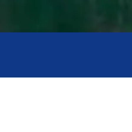
PRELIEVI CELERI
Incassa velocemente le vincite con pochi click!