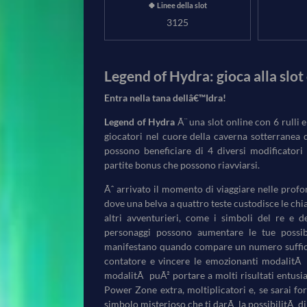
🍀 Linee della slot
3125
Legend of Hydra: gioca alla slot
Entra nella tana dellâ€™Idra!
Legend of Hydra
Ã¨ una slot online con 6 rulli 
giocatori nel cuore della caverna sotterranea d
possono beneficiare di 4 diversi modificator
partite bonus che possono riavviarsi.
Ãˆ arrivato il momento di viaggiare nelle prof
dove una belva a quattro teste custodisce le chiav
altri avventurieri, come i simboli del re e d
personaggi possono aumentare le tue possib
manifestano quando compare un numero suffic
contatore e vincere le emozionanti modalitÃ H
modalitÃ puÃ² portare a molti risultati entusi
Power Zone extra, moltiplicatori e, se sarai f
simbolo misterioso che ti darÃ la possibilitÃ di