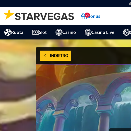
I
22
Bonus
Ruota
Slot
Casinò
Casinò Live
INDIETRO