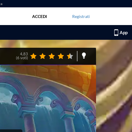
ta
ACCEDI
Registrati
App
4,83
(
6
voti)