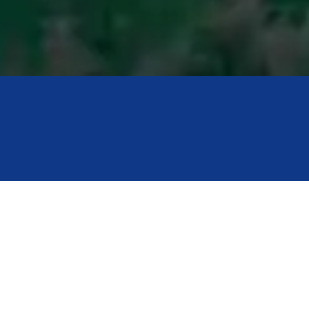
GIOCARE RESPONSABILMENTE
Giocare è più divertente se giochi in modo responsabile,
informazioni
clicca qui
.
La tua privacy e sicurezza sono la nostra priorità nume
sicurezza leader di mercato, e questo ci rende uno dei
dei clienti. Contattaci a:
supporto@it.starvegas.it