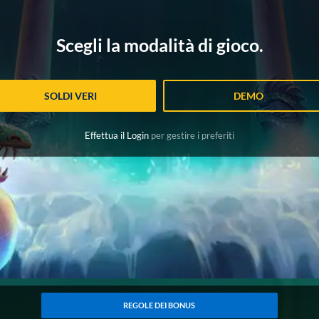
Scegli la modalità di gioco.
SOLDI VERI
DEMO
Effettua il Login
per gestire i preferiti
REGOLE DEI BONUS