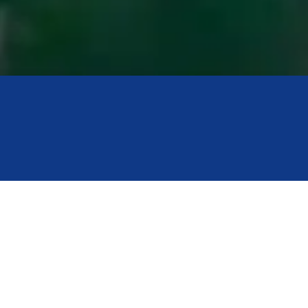
 fai in modo che il gioco continui ad essere divertente. Per assistenza e
ro uno qui su StarVegas. Proteggiamo il tuo account con una tecnologia di
casinò online
più sicuri su cui giocare. Non vendiamo o prestiamo mai i dati