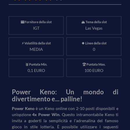
🎰 Fornitore della slot
🏔️ Tema della slot
IGT
Las Vegas
⚡ Volatilità della slot
🍀 Linee della slot
MEDIA
0
🥈 Puntata Min.
🏆 Puntata Max.
0,1 EURO
100 EURO
Power Keno:
Un mondo di
divertimento e... palline!
Power Keno
è un Keno online con 2-10 posti disponibili e
un'opzione
4x Power Win
. Questo intramontabile Keno ti
invita a goderti la semplicità e l'adrenalina del famoso
gioco in stile lotteria. È possibile utilizzare i seguenti