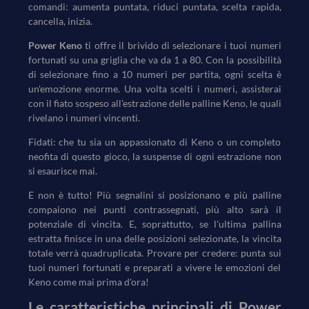
comandi: aumenta puntata, riduci puntata, scelta rapida,
cancella, inizia.
Power Keno
ti offre il brivido di selezionare i tuoi numeri
fortunati su una griglia che va da 1 a 80. Con la possibilità
di selezionare fino a 10 numeri per partita, ogni scelta è
un'emozione enorme. Una volta scelti i numeri, assisterai
con il fiato sospeso all'estrazione delle palline Keno, le quali
rivelano i numeri vincenti.
Fidati: che tu sia un appassionato di Keno o un completo
neofita di questo gioco, la suspense di ogni estrazione non
si esaurisce mai.
E non è tutto! Più segnalini si posizionano e più palline
compaiono nei punti contrassegnati, più alto sarà il
potenziale di vincita. E, soprattutto, se l'ultima pallina
estratta finisce in una delle posizioni selezionate, la vincita
totale verrà quadruplicata. Provare per credere: punta sui
tuoi numeri fortunati e preparati a vivere le emozioni del
Keno come mai prima d'ora!
Le caratteristiche principali di Power