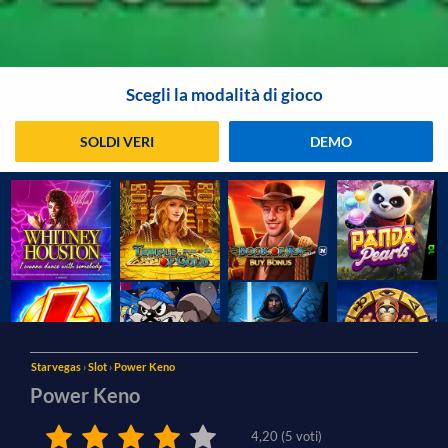
Scegli la modalità di gioco
SOLDI VERI
DEMO
Starvegas
›
Slot
›
Power Keno
Power Keno
4,20
(
5
voti)