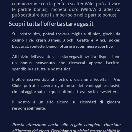
combinazione con la pentola scatter Wild, può attivare
le partite bonus), moneta d’oro (Wild/Wild adesivo:
può sostituire tutti i simboli solo nelle partite bonus)
Scopri tutta l'offerta starvegas.it
Sul nostro sito, potrai trovare migliaia
di slot, giochi da
casinò live, crash games, giochi Gratta e Vinci, poker,
baccarat, roulette, bingo, lotterie e scommesse sportive.
All'inizio dell'avventura su starvegas.it avrai a disposizione
un
bonus benvenuto
che riceverai appena iscritto,
spendibile su tutte le nostre slot!
Inoltre, iscrivendoti al nostro programma fedeltà, il
Vip
Club
, potrai ricevere ogni mese dei vantaggi esclusivi,
rimani aggiornato su quest’ultimi attraverso la newsletter
.
Il nostro è un sito sicuro,
tu ricordati di giocare
responsabilmente.
Presta attenzione anche alle regole complete riportate
all’interno del gioco. Decliniamo qualsiasi responsabilità in