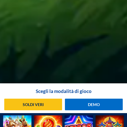
Scegli la modalità di gioco
SOLDI VERI
DEMO