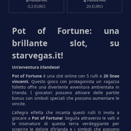
🥈 Puntata Min.
🏆 Puntata Max.
0,2 EURO
20 EURO
Pot of Fortune: una
brillante slot, su
starvegas.it!
Un’avventura irlandese!
Pot of Fortune
è una slot online con 5 rulli e
20 linee
vincenti.
Questo gioco con protagonista un ragazza
folletto offre una divertente avventura ambientata in
Irlanda. I giocatori possono attivare delle partite
bonus con simboli speciali che possono aumentare le
vincite.
L'allegra elfetta che incanta questi rulli ti invita a
giocare a
Pot of Fortune
! Seguila attraverso le valli e
le insenature di questa terra verdeggiante per
scoprire le delizie d’Irlanda e i simboli che possono