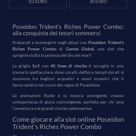
0,2 EURO
30 EURO
Poseidon Trident’s Riches Power Combo:
alla conquista dei tesori sommersi
Preparati a immergerti negli abissi con
Poseidon Trident’s
Riches Power Combo
di
Games Global
, una slot che
sprigiona tutta la potenza del dio dei mari!
La griglia
5x3
con
40 linee di vincita
ti accoglie in uno
scenario spettacolare, dove coralli, delfini e templi dorati si
muovono tra bagliori acquatici e suoni oceanici che ti
fanno sentire nel cuore del regno di Poseidone.
Le animazioni fluide e la musica avvolgente creano
un’esperienza di gioco coinvolgente, perfetta per chi ama
l’avventura e le grandi vincite sottomarine.
Come giocare alla slot online Poseidon
Trident’s Riches Power Combo