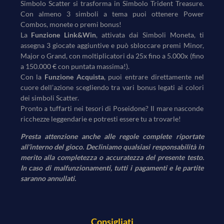
Simbolo Scatter si trasforma in Simbolo Trident Treasure.
Con almeno 3 simboli a tema puoi ottenere Power
Combos, monete o premi bonus!
La
Funzione Link&Win
, attivata dai Simboli Moneta, ti
assegna 3 giocate aggiuntive e può sbloccare premi Minor,
Major o Grand, con moltiplicatori da 25x fino a 5.000x (fino
a 150.000 € con puntata massima!).
Con la
Funzione Acquista
, puoi entrare direttamente nel
cuore dell’azione scegliendo tra vari bonus legati ai colori
dei simboli Scatter.
Pronto a tuffarti nei tesori di Poseidone? Il mare nasconde
ricchezze leggendarie e potresti essere tu a trovarle!
Presta attenzione anche alle regole complete riportate
all’interno del gioco. Decliniamo qualsiasi responsabilità in
merito alla completezza o accuratezza del presente testo.
In caso di malfunzionamenti, tutti i pagamenti e le partite
saranno annullati.
Consigliati