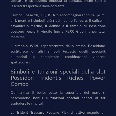
Giocare è facilissimo: imposta la puntata, premi spin e
lasciati trasportare dalla corrente!
I simboli base
10, J, Q, K, A
ti accompagneranno nei primi
giri, mentre i simboli più ricchi come
l’ancora, il calice, il
cavalluccio marino, il delfino e il tempio di Poseidone
possono regalarti vincite fino a
75,00 €
con la puntata
massima.
Il
simbolo Wild
, rappresentato dallo stesso
Poseidone
,
sostituisce gli altri simboli (eccetto quelli speciali),
aiutandoti a completare combinazioni vincenti
spettacolari.
Simboli e funzioni speciali della slot
Poseidon Trident’s Riches Power
Combo
Qui arriva il bello: sotto la superficie del mare si
nascondono
bonus e funzioni speciali
capaci di far
esplodere le vincite!
La
Trident Treasure Feature Pick
si attiva quando un