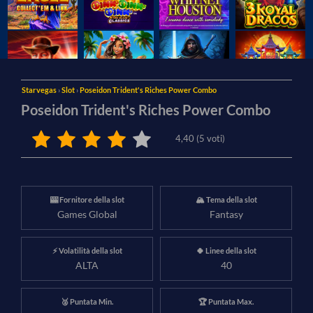
Starvegas
›
Slot
›
Poseidon Trident's Riches Power Combo
Poseidon Trident's Riches Power Combo
4,40
(
5
voti)
🎰 Fornitore della slot
🏔️ Tema della slot
Games Global
Fantasy
⚡ Volatilità della slot
🍀 Linee della slot
ALTA
40
🥈 Puntata Min.
🏆 Puntata Max.