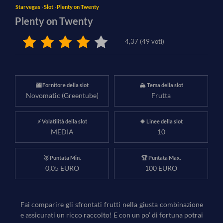
Starvegas
›
Slot
›
Plenty on Twenty
Plenty on Twenty
4,37
(
49
voti)
🎰 Fornitore della slot
🏔️ Tema della slot
Novomatic (Greentube)
Frutta
⚡ Volatilità della slot
🍀 Linee della slot
MEDIA
10
🥈 Puntata Min.
🏆 Puntata Max.
0,05 EURO
100 EURO
Fai comparire gli sfrontati frutti nella giusta combinazione
e assicurati un ricco raccolto! E con un po’ di fortuna potrai