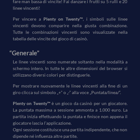
fare man bassa di vincite! Fai danzare i frutti su 5 rulli e 20
linee vincenti!
Per vincere a
Plenty on Twenty™
, i simboli sulle linee
vincenti devono comparire nella giusta combinazione.
Tutte le combinazioni vincenti sono visualizzate nella
tabella delle vincite del gioco di casinò.
“Generale”
Le linee vincenti sono numerate soltanto nella modalità a
schermo intero. In tutte le altre dimensioni del browser si
utilizzano diversi colori per distinguerle.
Per mostrare nuovamente le linee vincenti alla fine di un
giro clicca sul simbolo „+“ o „-“ alla voce „Puntata/linea/“.
Plenty on Twenty™
è un gioco da casinò per un giocatore.
La puntata massima a sessione ammonta a 1.000 euro. La
partita inizia effettuando la puntata e finisce non appena il
giocatore lascia l’applicazione.
Ogni sessione costituisce una partita indipendente, che non
dipende né influenza altre partite.