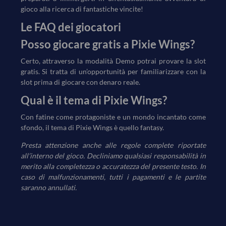
gioco alla ricerca di fantastiche vincite!
Le FAQ dei giocatori
Posso giocare gratis a Pixie Wings?
Certo, attraverso la modalità Demo potrai provare la slot
gratis. Si tratta di un’opportunità per familiarizzare con la
slot prima di giocare con denaro reale.
Qual è il tema di Pixie Wings?
Con fatine come protagoniste e un mondo incantato come
sfondo, il tema di Pixie Wings è quello fantasy.
Presta attenzione anche alle regole complete riportate
all’interno del gioco. Decliniamo qualsiasi responsabilità in
merito alla completezza o accuratezza del presente testo. In
caso di malfunzionamenti, tutti i pagamenti e le partite
saranno annullati.