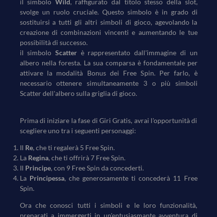
il simbolo
Wild
, raffigurato dal titolo stesso della slot,
svolge un ruolo cruciale. Questo simbolo è in grado di
sostituirsi a tutti gli altri simboli di gioco, agevolando la
creazione di combinazioni vincenti e aumentando le tue
possibilità di successo.
il simbolo
Scatter
è rappresentato dall'immagine di un
albero nella foresta. La sua comparsa è fondamentale per
attivare la modalità Bonus dei Free Spin. Per farlo, è
necessario ottenere simultaneamente 3 o più simboli
Scatter dell'albero sulla griglia di gioco.
Prima di iniziare la fase di Giri Gratis, avrai l'opportunità di
scegliere uno tra i seguenti personaggi:
Il
Re
, che ti regalerà 5 Free Spin.
La
Regina
, che ti offrirà 7 Free Spin.
Il
Principe
, con 9 Free Spin da concederti.
La
Principessa
, che generosamente ti concederà 11 Free
Spin.
Ora che conosci tutti i simboli e le loro funzionalità,
preparati a immergerti in un'entusiasmante avventura di