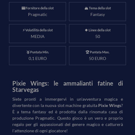
🎰 Fornitore della slot
🏔️ Tema della slot
Pragmatic
Fantasy
⚡ Volatilità della slot
🍀 Linee della slot
MEDIA
50
🥈 Puntata Min.
🏆 Puntata Max.
0,1 EURO
50 EURO
Pixie Wings: le ammalianti fatine di
Starvegas
Siete pronti a immergervi in un'avventura magica e
divertente con la nuova slot machine gratuita
Pixie Wings
?
È a tema fantasy ed è prodotta dalla rinomata casa di
produzione Pragmatic. Questo gioco è un vero e proprio
regalo per gli appassionati del genere magico e catturerà
l'attenzione di ogni giocatore!