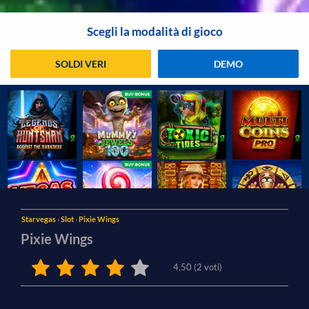
Scegli la modalità di gioco
SOLDI VERI
DEMO
Starvegas
›
Slot
›
Pixie Wings
Pixie Wings
4,50
(
2
voti)