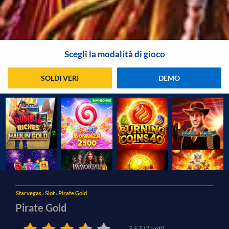
Scegli la modalità di gioco
SOLDI VERI
DEMO
Starvegas
›
Slot
›
Pirate Gold
Pirate Gold
3,57
(
7
voti)