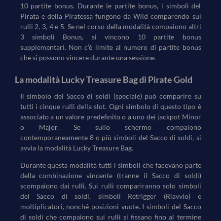
10 partite bonus. Durante le partite bonus, i simboli del
Pirata e della Piratessa fungono da Wild comparendo sui
rulli 2, 3, 4 e 5. Se nel corso della modalità compaiono altri
3 simboli Bonus, si vincono 10 partite bonus
supplementari. Non c’è limite al numero di partite bonus
che si possono vincere durante una sessione.
La modalità Lucky Treasure Bag di Pirate Gold
Il simbolo del Sacco di soldi (speciale) può comparire su
tutti i cinque rulli della slot. Ogni simbolo di questo tipo è
associato a un valore predefinito o a uno dei jackpot Minor
o Major. Se sullo schermo compaiono
contemporaneamente 8 o più simboli del Sacco di soldi, si
avvia la modalità Lucky Treasure Bag.
Durante questa modalità tutti i simboli che facevano parte
della combinazione vincente (tranne il Sacco di soldi)
scompaiono dai rulli. Sui rulli compariranno solo simboli
del Sacco di soldi, simboli Retrigger (Riavvio) e
moltiplicatori, nonché posizioni vuote. I simboli del Sacco
di soldi che compaiono sui rulli si fissano fino al termine