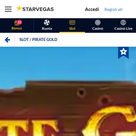
Accedi
Registrati
22
Bonus
Ruota
Slot
Casinò
Casinò Live
SLOT / PIRATE GOLD