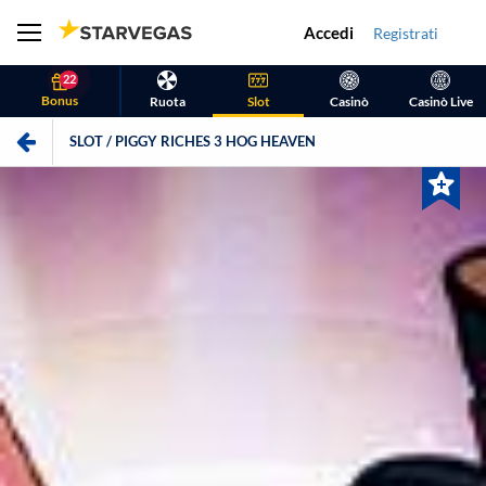
Accedi
Registrati
22
Bonus
Ruota
Slot
Casinò
Casinò Live
SLOT / PIGGY RICHES 3 HOG HEAVEN