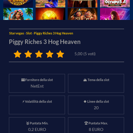
Starvegas
›
Slot
›
Piggy Riches 3 Hog Heaven
Piggy Riches 3 Hog Heaven
5,00
(
5
voti)
🎰 Fornitore della slot
🏔️ Tema della slot
NetEnt
⚡ Volatilità della slot
🍀 Linee della slot
20
🥈 Puntata Min.
🏆 Puntata Max.
0,2 EURO
8 EURO