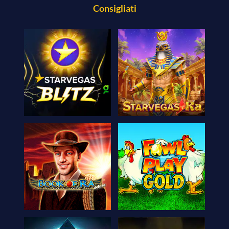
Consigliati