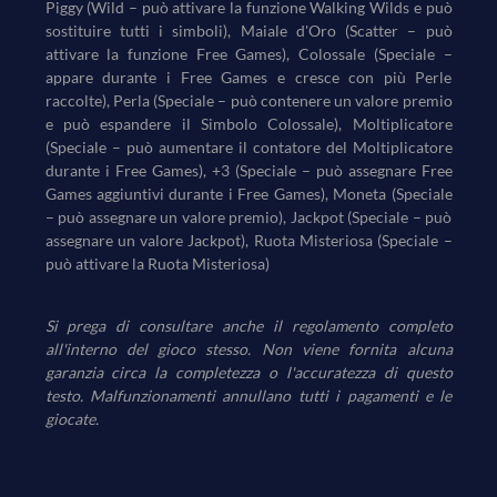
Piggy (Wild – può attivare la funzione Walking Wilds e può
sostituire tutti i simboli), Maiale d'Oro (Scatter – può
attivare la funzione Free Games), Colossale (Speciale –
appare durante i Free Games e cresce con più Perle
raccolte), Perla (Speciale – può contenere un valore premio
e può espandere il Simbolo Colossale), Moltiplicatore
(Speciale – può aumentare il contatore del Moltiplicatore
durante i Free Games), +3 (Speciale – può assegnare Free
Games aggiuntivi durante i Free Games), Moneta (Speciale
– può assegnare un valore premio), Jackpot (Speciale – può
assegnare un valore Jackpot), Ruota Misteriosa (Speciale –
può attivare la Ruota Misteriosa)
Si prega di consultare anche il regolamento completo
all'interno del gioco stesso. Non viene fornita alcuna
garanzia circa la completezza o l'accuratezza di questo
testo. Malfunzionamenti annullano tutti i pagamenti e le
giocate.