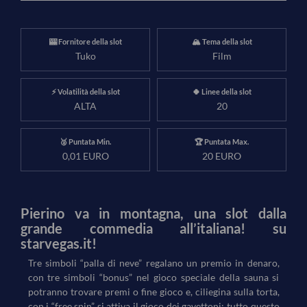
🎰 Fornitore della slot
🏔️ Tema della slot
Tuko
Film
⚡ Volatilità della slot
🍀 Linee della slot
ALTA
20
🥈 Puntata Min.
🏆 Puntata Max.
0,01 EURO
20 EURO
Pierino va in montagna, una slot dalla
grande commedia all’italiana! su
starvegas.it!
Tre simboli “palla di neve” regalano un premio in denaro,
con tre simboli “bonus” nel gioco speciale della sauna si
potranno trovare premi o fine gioco e, ciliegina sulla torta,
con i “free spin” si attiva il gioco dei gavettoni: tutto questo