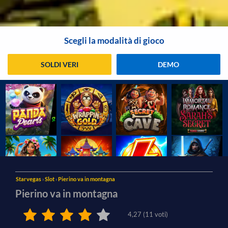
Scegli la modalità di gioco
SOLDI VERI
DEMO
Starvegas
›
Slot
›
Pierino va in montagna
Pierino va in montagna
4,27
(
11
voti)