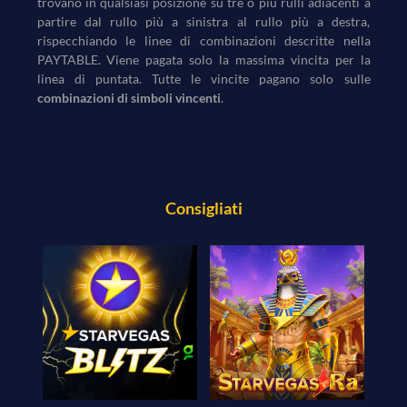
trovano in qualsiasi posizione su tre o più rulli adiacenti a
partire dal rullo più a sinistra al rullo più a destra,
rispecchiando le linee di combinazioni descritte nella
PAYTABLE. Viene pagata solo la massima vincita per la
linea di puntata. Tutte le vincite pagano solo sulle
combinazioni di simboli vincenti
.
Consigliati