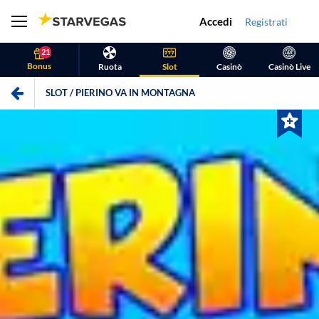
Accedi
Registrati
21
Bonus
Ruota
Slot
Casinò
Casinò Live
SLOT / PIERINO VA IN MONTAGNA