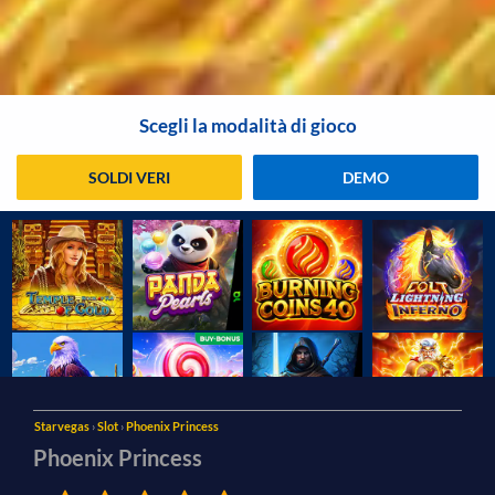
Scegli la modalità di gioco
SOLDI VERI
DEMO
Starvegas
›
Slot
›
Phoenix Princess
Phoenix Princess