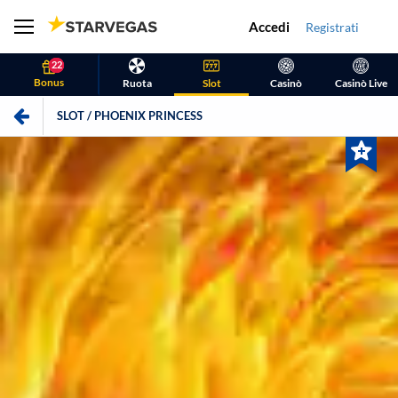
Accedi
Registrati
22
Bonus
Ruota
Slot
Casinò
Casinò Live
SLOT / PHOENIX PRINCESS