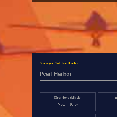
Starvegas
›
Slot
›
Pearl Harbor
Pearl Harbor
🎰 Fornitore della slot

NoLimitCity