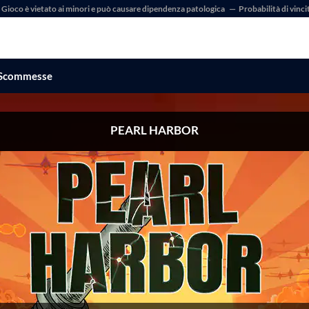
l Gioco è vietato ai minori e può causare dipendenza patologica
—
Probabilità di vinci
Scommesse
PEARL HARBOR