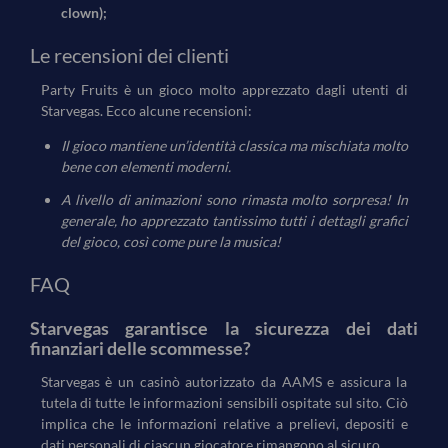
clown);
Le recensioni dei clienti
Party Fruits è un gioco molto apprezzato dagli utenti di
Starvegas. Ecco alcune recensioni:
Il gioco mantiene un’identità classica ma mischiata molto
bene con elementi moderni.
A livello di animazioni sono rimasta molto sorpresa! In
generale, ho apprezzato tantissimo tutti i dettagli grafici
del gioco, così come pure la musica!
FAQ
Starvegas garantisce la sicurezza dei dati
finanziari delle scommesse?
Starvegas è un casinò autorizzato da AAMS e assicura la
tutela di tutte le informazioni sensibili ospitate sul sito. Ciò
implica che le informazioni relative a prelievi, depositi e
dati personali di ciascun giocatore rimangono al sicuro.