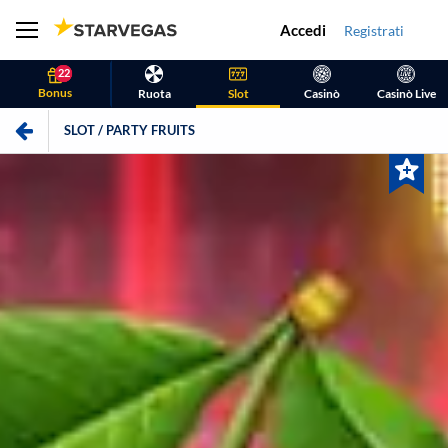
Accedi
Registrati
22
Bonus
Ruota
Slot
Casinò
Casinò Live
SLOT / PARTY FRUITS