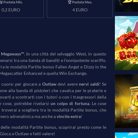
🥈 Puntata Min.
🏆 Puntata Max.
0,2 EURO
4 EURO
9 Megaways™
. In una città del selvaggio West, in questo
enarsi tra una banda di banditi e l'onnipotente sceriffo.
 fra le modalità Partite bonus Fallen Angel e Dizzy in the
s Megascatter Enhanced e quella Win Exchange.
i cuore: per giocare a
Outlaw
devi avere
nervi saldi
! Se
ione alla banda di pistoleri che cavalca per le praterie e
rovarti a scontrarti con i tutori o con i trasgressori della
e cose, potrebbe rivelarsi
un colpo di fortuna
. Le cose
troverai a scegliere tra le modalità Partite bonus, che
vvero adrenalinica ma anche a
vincite extra
!
 delle modalità Partite bonus, scoprirai presto come le
ioca a Outlaw e fatti valere!