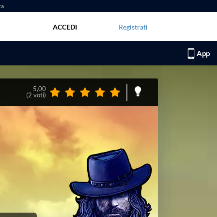
ta
ACCEDI
Registrati
App
5,00
(
2
voti)