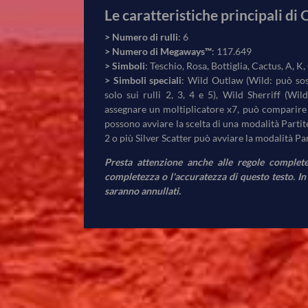
Le caratteristiche principali di
> Numero di rulli
: 6
> Numero di Megaways™
: 117.649
> Simboli
: Teschio, Rosa, Bottiglia, Cactus, A, K, 
> Simboli speciali
: Wild Outlaw (Wild: può sost
solo sui rulli 2, 3, 4 e 5), Wild Sherriff (Wild
assegnare un moltiplicatore x7, può comparire sol
possono avviare la scelta di una modalità Partit
2 o più Silver Scatter può avviare la modalità P
Presta attenzione anche alle regole complete 
completezza o l'accuratezza di questo testo. In 
saranno annullati.