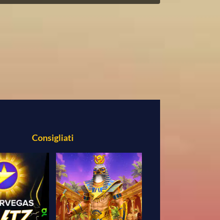
Consigliati