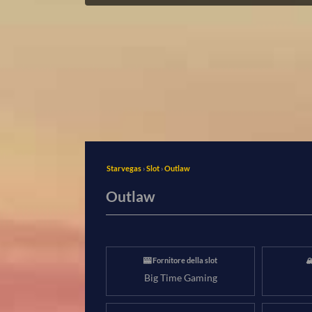
Starvegas
›
Slot
›
Outlaw
Outlaw
🎰 Fornitore della slot

Big Time Gaming