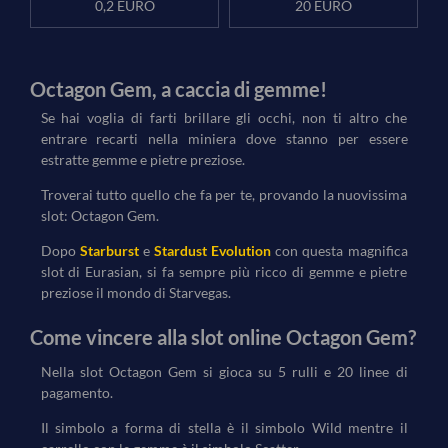
0,2 EURO
20 EURO
Octagon Gem, a caccia di gemme!
Se hai voglia di farti brillare gli occhi, non ti altro che
entrare recarti nella miniera dove stanno per essere
estratte gemme e pietre preziose.
Troverai tutto quello che fa per te, provando la nuovissima
slot: Octagon Gem.
Dopo
Starburst
e
Stardust Evolution
con questa magnifica
slot di Eurasian, si fa sempre più ricco di gemme e pietre
preziose il mondo di Starvegas.
Come vincere alla slot online Octagon Gem?
Nella slot Octagon Gem si gioca su 5 rulli e 20 linee di
pagamento.
Il simbolo a forma di stella è il simbolo Wild mentre il