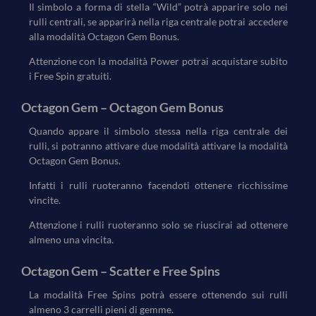
Il simbolo a forma di stella “Wild” potrà apparire solo nei
rulli centrali, se apparirà nella riga centrale potrai accedere
alla modalità Octagon Gem Bonus.
Attenzione con la modalità Power potrai acquistare subito
i Free Spin gratuiti.
Octagon Gem – Octagon Gem Bonus
Quando appare il simbolo stessa nella riga centrale dei
rulli, si potranno attivare due modalità attivare la modalità
Octagon Gem Bonus.
Infatti i rulli ruoteranno facendoti ottenere ricchissime
vincite.
Attenzione i rulli ruoteranno solo se riuscirai ad ottenere
almeno una vincita.
Octagon Gem – Scatter e Free Spins
La modalità Free Spins potrà essere ottenendo sui rulli
almeno 3 carrelli pieni di gemme.