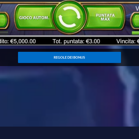
REGOLE DEI BONUS