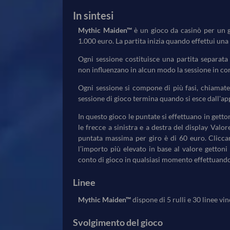
In sintesi
Mythic Maiden™
è un gioco da casinò per un 
1.000 euro. La partita inizia quando effettui un
Ogni sessione costituisce una partita separat
non influenzano in alcun modo la sessione in co
Ogni sessione si compone di più fasi, chiamate "
sessione di gioco termina quando si esce dall'ap
In questo gioco le puntate si effettuano in getto
le frecce a sinistra e a destra del display Valo
puntata massima per giro è di 60 euro. Clicc
l’importo più elevato in base al valore gettoni
conto di gioco in qualsiasi momento effettuand
Linee
Mythic Maiden™
dispone di 5 rulli e 30 linee vinc
Svolgimento del gioco