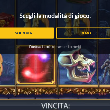
Scegli la modalità di gioco.
SOLDI VERI
DEMO
Effettua il Login
per gestire i preferiti