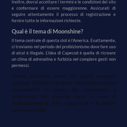
Inoltre, dovrai accettare i termini e le condizioni del sito
e confermare di essere maggiorenne. Assicurati di
seguire attentamente il processo di registrazione e
fornire tutte le informazioni richieste.
Qual è il tema di Moonshine?
Il tema centrale di questa slot è l’America. Esattamente,
ci troviamo nel periodo del proibizionismo dove fare uso
di alcol è illegale. L’idea di Capecod è quella di ricreare
un clima di adrenalina e furbizia nel compiere gesti non
permessi.
Presta attenzione anche alle regole complete
riportate all’interno del gioco. Decliniamo qualsiasi
responsabilità in merito alla completezza o
accuratezza del presente testo. In caso di
malfunzionamenti, tutti i pagamenti e le partite
saranno annullati.