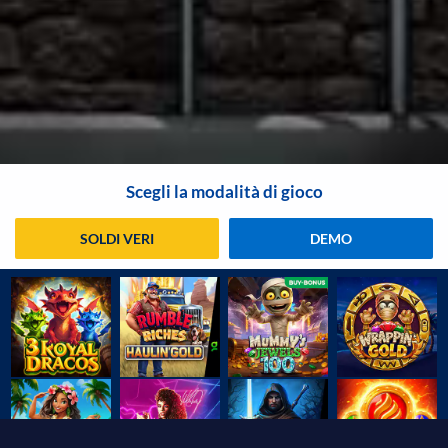
Scegli la modalità di gioco
SOLDI VERI
DEMO