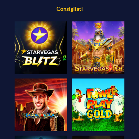
Consigliati