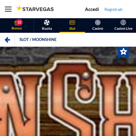
Accedi
Registrati
22
Bonus
Ruota
Slot
Casinò
Casinò Live
SLOT / MOONSHINE