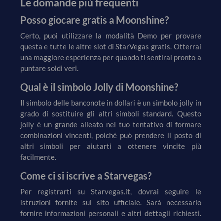
Le domande più frequenti
Posso giocare gratis a Moonshine?
Certo, puoi utilizzare la modalità Demo per provare
questa e tutte le altre slot di StarVegas gratis. Otterrai
una maggiore esperienza per quando ti sentirai pronto a
puntare soldi veri.
Qual è il simbolo Jolly di Moonshine?
Il simbolo delle banconote in dollari è un simbolo jolly in
grado di sostituire gli altri simboli standard. Questo
jolly è un grande alleato nel tuo tentativo di formare
combinazioni vincenti, poiché può prendere il posto di
altri simboli per aiutarti a ottenere vincite più
facilmente.
Come ci si iscrive a Starvegas?
Per registrarti su Starvegas.it, dovrai seguire le
istruzioni fornite sul sito ufficiale. Sarà necessario
fornire informazioni personali e altri dettagli richiesti.