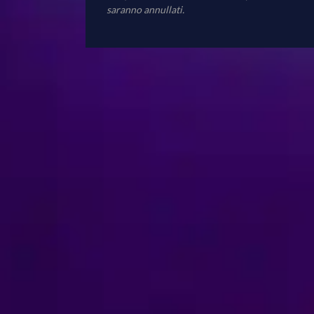
saranno annullati.