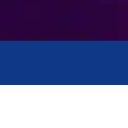
GIOCARE RESPONSABILMENTE
Giocare è più divertente se giochi in modo responsabile,
informazioni
clicca qui
.
La tua privacy e sicurezza sono la nostra priorità nume
sicurezza leader di mercato, e questo ci rende uno dei
dei clienti. Contattaci a:
supporto@it.starvegas.it