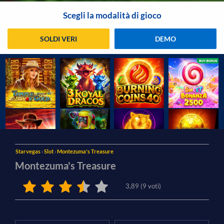
Scegli la modalità di gioco
SOLDI VERI
DEMO
Starvegas
›
Slot
›
Montezuma's Treasure
Montezuma's Treasure
3,89
(
9
voti)