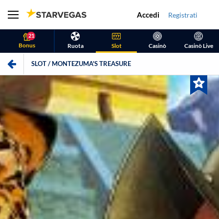
Accedi
Registrati
21
Bonus
Ruota
Slot
Casinò
Casinò Live
SLOT / MONTEZUMA'S TREASURE