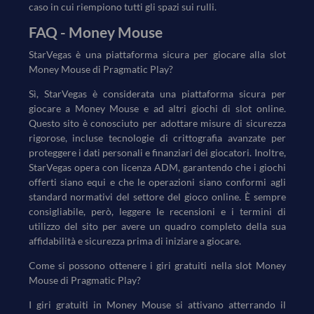
caso in cui riempiono tutti gli spazi sui rulli.
FAQ - Money Mouse
StarVegas è una piattaforma sicura per giocare alla slot
Money Mouse di Pragmatic Play?
Sì, StarVegas è considerata una piattaforma sicura per
giocare a Money Mouse e ad altri giochi di slot online.
Questo sito è conosciuto per adottare misure di sicurezza
rigorose, incluse tecnologie di crittografia avanzate per
proteggere i dati personali e finanziari dei giocatori. Inoltre,
StarVegas opera con licenza ADM, garantendo che i giochi
offerti siano equi e che le operazioni siano conformi agli
standard normativi del settore del gioco online. È sempre
consigliabile, però, leggere le recensioni e i termini di
utilizzo del sito per avere un quadro completo della sua
affidabilità e sicurezza prima di iniziare a giocare.
Come si possono ottenere i giri gratuiti nella slot Money
Mouse di Pragmatic Play?
I giri gratuiti in Money Mouse si attivano atterrando il