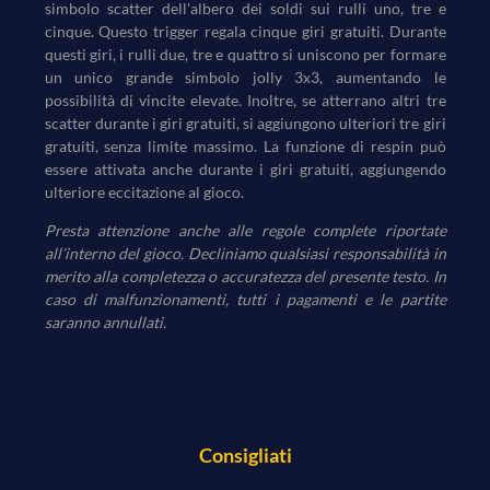
simbolo scatter dell'albero dei soldi sui rulli uno, tre e
cinque. Questo trigger regala cinque giri gratuiti. Durante
questi giri, i rulli due, tre e quattro si uniscono per formare
un unico grande simbolo jolly 3x3, aumentando le
possibilità di vincite elevate. Inoltre, se atterrano altri tre
scatter durante i giri gratuiti, si aggiungono ulteriori tre giri
gratuiti, senza limite massimo. La funzione di respin può
essere attivata anche durante i giri gratuiti, aggiungendo
ulteriore eccitazione al gioco.
Presta attenzione anche alle regole complete riportate
all’interno del gioco. Decliniamo qualsiasi responsabilità in
merito alla completezza o accuratezza del presente testo. In
caso di malfunzionamenti, tutti i pagamenti e le partite
saranno annullati.
Consigliati