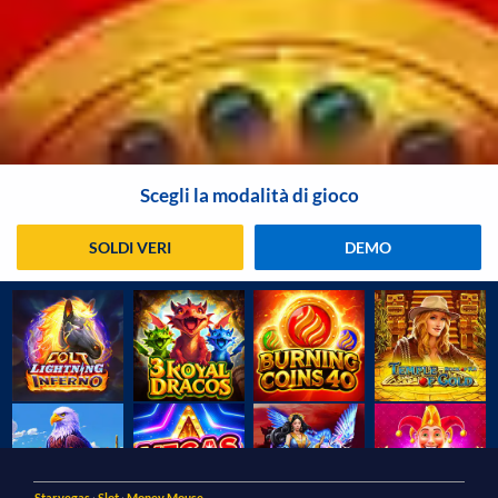
Scegli la modalità di gioco
SOLDI VERI
DEMO
Starvegas
›
Slot
›
Money Mouse