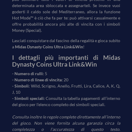
determinata area sbloccata e assegnarteli. Se invece vuoi
goderti il caldo sole del Mediterraneo, allora la funzione
Hot Mode™ è ciò che fa per te: può attivarsi casualmente e
offre probabilità ancora più alte di vincita con i simboli
Money (Special).
Lasciati conquistare dal fascino della regalità e gioca subito
a
Midas Dynasty Coins Ultra Link&Win
!
I dettagli più importanti di Midas
Dynasty Coins Ultra Link&Win
- Numero di rulli:
5
- Numero di linee di vincita:
20
- Simboli:
Wild, Scrigno, Anello, Frutti, Lira, Calice, A, K, Q,
J, 10
- Simboli speciali:
Consulta la tabella pagamenti all’interno
del gioco per l’elenco completo dei simboli speciali.
Consulta inoltre le regole complete direttamente all’interno
del gioco. Non viene fornita alcuna garanzia circa la
completezza o l’accuratezza di questo testo.