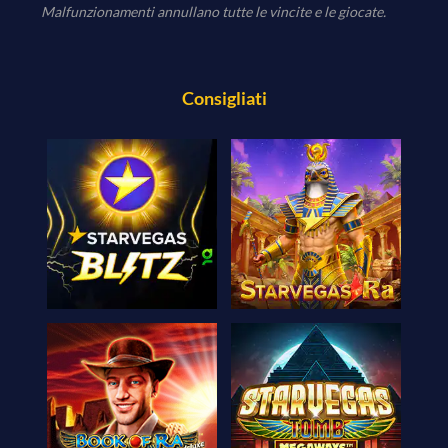
Malfunzionamenti annullano tutte le vincite e le giocate.
Consigliati