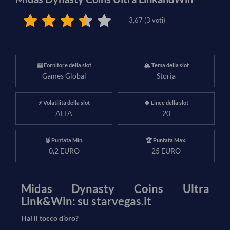
3,67
(
3
voti)
🎰 Fornitore della slot
🏔️ Tema della slot
Games Global
Storia
⚡ Volatilità della slot
🍀 Linee della slot
ALTA
20
🥈 Puntata Min.
🏆 Puntata Max.
0,2 EURO
25 EURO
Midas Dynasty Coins Ultra
Link&Win: su starvegas.it
Hai il tocco d’oro?