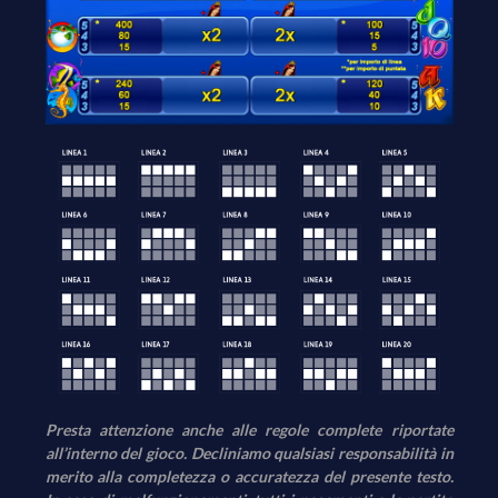
Presta attenzione anche alle regole complete riportate
all’interno del gioco. Decliniamo qualsiasi responsabilità in
merito alla completezza o accuratezza del presente testo.