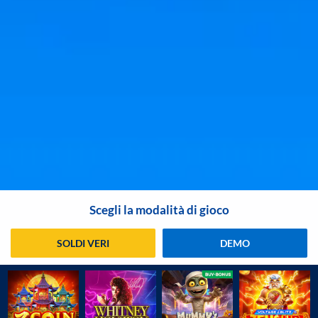
Scegli la modalità di gioco
SOLDI VERI
DEMO