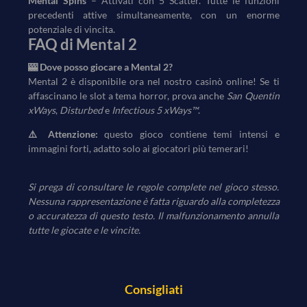
Mental Spins
– Attivati con 5 Scatter. Tutte le funzioni
precedenti attive simultaneamente, con un enorme
potenziale di vincita.
FAQ di Mental 2
🎰 Dove posso giocare a Mental 2?
Mental 2 è disponibile ora nel nostro casinò online! Se ti
affascinano le slot a tema horror, prova anche
San Quentin
xWays
,
Disturbed
e
Infectious 5 xWays™
.
⚠️ Attenzione:
questo gioco contiene temi intensi e
immagini forti, adatto solo ai giocatori più temerari!
Si prega di consultare le regole complete nel gioco stesso.
Nessuna rappresentazione è fatta riguardo alla completezza
o accuratezza di questo testo. Il malfunzionamento annulla
tutte le giocate e le vincite.
Consigliati