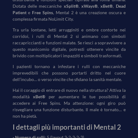
Dotata delle meccaniche
xSplit®
,
xWays®
,
xBet®
,
Dead
Patient
e
Free Spins
, Mental 2 è una creazione oscura e
complessa firmata NoLimit City.
Tra urla lontane, letti arrugginiti e ombre contorte nei
corridoi, i rulli di Mental 2 si animano con simboli
raccapriccianti e funzioni malate. Se riesci a sopravvivere a
questo manicomio digitale, potresti ottenere vincite da
brivido con moltiplicatori impazziti e simboli trasformati.
I pazienti tornano a infestare i rulli con meccaniche
imprevedibili che possono portarti dritto nel cuore
dell’incubo… o verso vincite che sfidano la sanità mentale.
Hai il coraggio di entrare di nuovo nella struttura? Attiva la
modalità
xBet®
per aumentare le tue possibilità di
accedere ai Free Spins. Ma attenzione: ogni giro può
risvegliare una funzione disturbante. Il male è tornato… e
non ha pietà.
I dettagli più importanti di Mental 2
- Numero di rulli:
5 (layout 3-2-3-2-3)