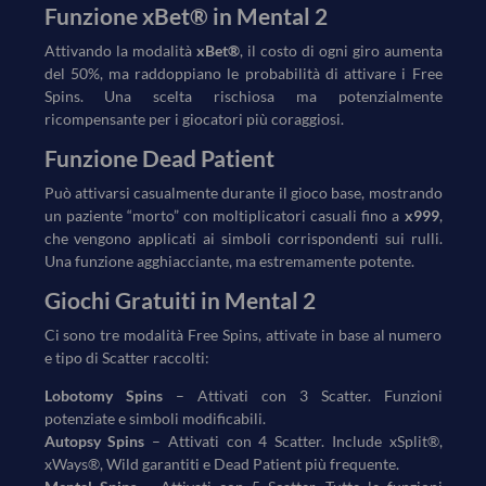
Funzione xBet® in Mental 2
Attivando la modalità
xBet®
, il costo di ogni giro aumenta
del 50%, ma raddoppiano le probabilità di attivare i Free
Spins. Una scelta rischiosa ma potenzialmente
ricompensante per i giocatori più coraggiosi.
Funzione Dead Patient
Può attivarsi casualmente durante il gioco base, mostrando
un paziente “morto” con moltiplicatori casuali fino a
x999
,
che vengono applicati ai simboli corrispondenti sui rulli.
Una funzione agghiacciante, ma estremamente potente.
Giochi Gratuiti in Mental 2
Ci sono tre modalità Free Spins, attivate in base al numero
e tipo di Scatter raccolti:
Lobotomy Spins
– Attivati con 3 Scatter. Funzioni
potenziate e simboli modificabili.
Autopsy Spins
– Attivati con 4 Scatter. Include xSplit®,
xWays®, Wild garantiti e Dead Patient più frequente.