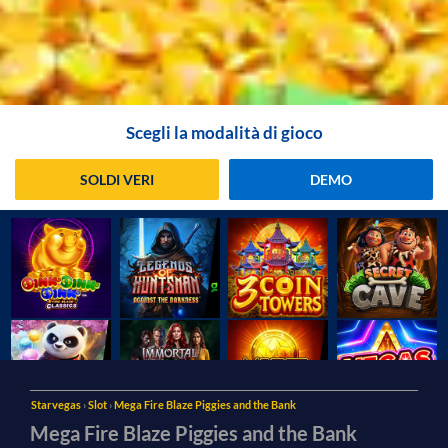
Scegli la modalità di gioco
SOLDI VERI
DEMO
Starvegas
›
Slot
›
Mega Fire Blaze Piggies and the Bank
Mega Fire Blaze Piggies and the Bank