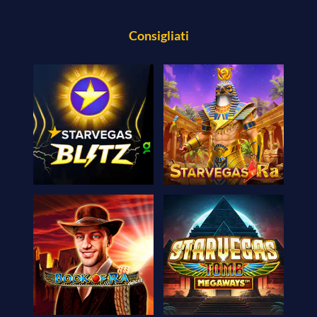
Consigliati