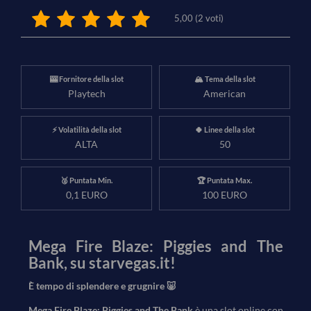
5,00
(
2
voti)
🎰 Fornitore della slot
🏔️ Tema della slot
Playtech
American
⚡ Volatilità della slot
🍀 Linee della slot
ALTA
50
🥈 Puntata Min.
🏆 Puntata Max.
0,1 EURO
100 EURO
Mega Fire Blaze: Piggies and The
Bank, su starvegas.it!
È tempo di splendere e grugnire 🐷
Mega Fire Blaze: Piggies and The Bank
è una slot online con