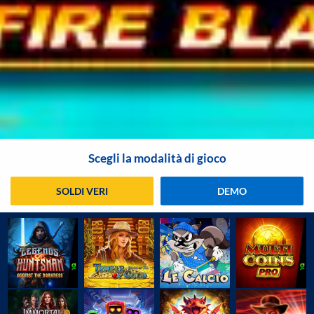
Scegli la modalità di gioco
SOLDI VERI
DEMO