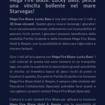
una vincita bollente nel mare
Starvegas!
Mega Fire Blaze: Lucky Bass
è una slot online con 5 rulli e
30 linee vincenti
. Questo gioco vivace immerge i giocatori
in un emozionante mondo sottomarino con la possibilità di
pescare ricchi premi. I giocatori possono beneficiare della
modalità Partite Gratuite e della funzione Mega Fire Blaze
Hold & Respin, con la possibilità di sbloccare righe extra e
vincere Jackpot.
Gira i rulli all’aria aperta con
Mega Fire Blaze: Lucky Bass
! I
rulli colorati di questa slot sono immersi in un tranquillo
lago, ma sotto la superficie si nascondono grandi possibilità
di vincita: un frenetico banco di pesci ricchi di premi e
funzioni ti aspetta. Durante le Partite Gratuite e la funzione
Mega Fire Blaze Hold & Respin, il sempre utile simbolo del
Pescatore Collezionista (Speciale) potrebbe farsi avanti e
raccogliere i preziosi simboli Pesce Fire Blaze (Speciale).
Cattura 6 o più simboli Fire Blaze per attivare la funzione
Mega Fire Blaze Hold & Respin
, con la possibilità di