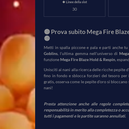
🍀 Linee della slot
30
🟡 Prova subito Mega Fire Blaze
🟡
Metti in spalla piccone e pala e parti anche tu 
Goblins
, l'ultima gemma nell'universo di
Mega
funzione
Mega Fire Blaze Hold & Respin
, espand
Unisciti ai nani alla ricerca delle ricche pepite
fino in fondo e sblocca forzieri del tesoro per
gratis, osserva come le pepite d'oro si bloccano su
nani!
Presta attenzione anche alle regole complete 
responsabilità in merito alla completezza o accu
tutti i pagamenti e le partite saranno annullati.