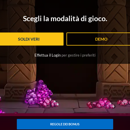
Scegli la modalità di gioco.
SOLDI VERI
DEMO
Effettua il Login
per gestire i preferiti
REGOLE DEI BONUS