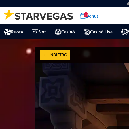
I
21
Bonus
Ruota
Slot
Casinò
Casinò Live
INDIETRO