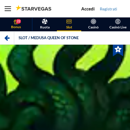
Accedi
Registrati
22
Bonus
Ruota
Slot
Casinò
Casinò Live
SLOT / MEDUSA QUEEN OF STONE