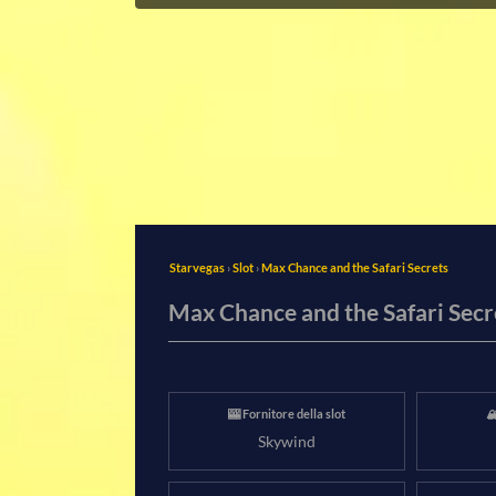
Starvegas
›
Slot
›
Max Chance and the Safari Secrets
Max Chance and the Safari Secr
🎰 Fornitore della slot

Skywind