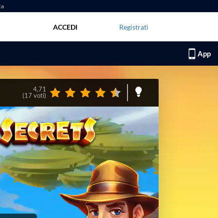
ta
ACCEDI
Registrati
App
4,71
(
17
voti)