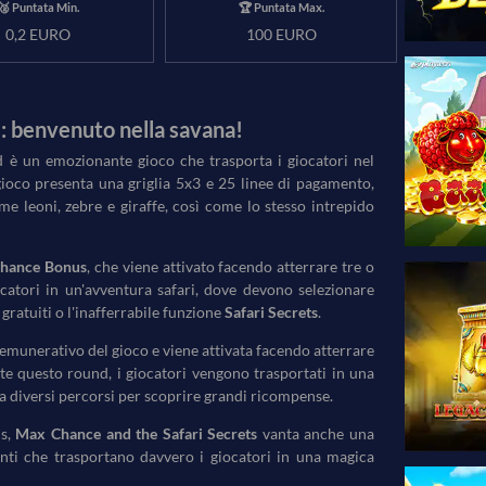
🥈 Puntata Min.
🏆 Puntata Max.
0,2 EURO
100 EURO
: benvenuto nella savana!
 è un emozionante gioco che trasporta i giocatori nel
gioco presenta una griglia 5x3 e 25 linee di pagamento,
e leoni, zebre e giraffe, così come lo stesso intrepido
hance Bonus
, che viene attivato facendo atterrare tre o
ocatori in un'avventura safari, dove devono selezionare
 gratuiti o l'inafferrabile funzione
Safari Secrets
.
emunerativo del gioco e viene attivata facendo atterrare
nte questo round, i giocatori vengono trasportati in una
a diversi percorsi per scoprire grandi ricompense.
us,
Max Chance and the Safari Secrets
vanta anche una
genti che trasportano davvero i giocatori in una magica