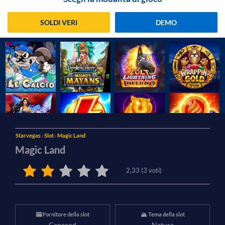
SOLDI VERI
DEMO
Starvegas
›
Slot
›
Magic Land
Magic Land
2,33
(
3
voti)
🎰 Fornitore della slot
🏔️ Tema della slot
Capecod
Natura