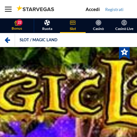
Accedi
Registrati
22
Bonus
Ruota
Slot
Casinò
Casinò Live
SLOT / MAGIC LAND