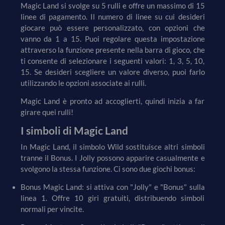
Magic Land si svolge su 5 rulli e offre un massimo di 15
linee di pagamento. Il numero di linee su cui desideri
giocare può essere personalizzato, con opzioni che
vanno da 1 a 15. Puoi regolare questa impostazione
attraverso la funzione presente nella barra di gioco, che
ti consente di selezionare i seguenti valori: 1, 3, 5, 10,
15. Se desideri scegliere un valore diverso, puoi farlo
utilizzando le opzioni associate ai rulli.
Magic Land è pronto ad accoglierti, quindi inizia a far
girare quei rulli!
I simboli di Magic Land
In Magic Land, il simbolo Wild sostituisce altri simboli
tranne il Bonus. I Jolly possono apparire casualmente e
svolgono la stessa funzione. Ci sono due giochi bonus:
Bonus Magic Land: si attiva con "Jolly" e "Bonus" sulla
linea 1. Offre 10 giri gratuiti, distribuendo simboli
normali per vincite.