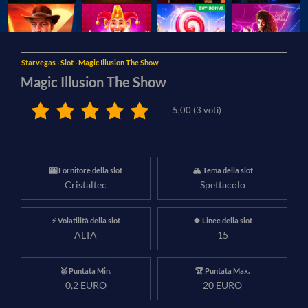
Starvegas
›
Slot
›
Magic Illusion The Show
Magic Illusion The Show
5,00
(
3
voti)
🎰 Fornitore della slot
🏔️ Tema della slot
Cristaltec
Spettacolo
⚡ Volatilità della slot
🍀 Linee della slot
ALTA
15
🥈 Puntata Min.
🏆 Puntata Max.
0,2 EURO
20 EURO