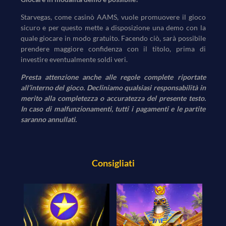
Starvegas, come casinò AAMS, vuole promuovere il gioco
sicuro e per questo mette a disposizione una demo con la
quale giocare in modo gratuito. Facendo ciò, sarà possibile
prendere maggiore confidenza con il titolo, prima di
investire eventualmente soldi veri.
Presta attenzione anche alle regole complete riportate
all’interno del gioco. Decliniamo qualsiasi responsabilità in
merito alla completezza o accuratezza del presente testo.
In caso di malfunzionamenti, tutti i pagamenti e le partite
saranno annullati.
Consigliati