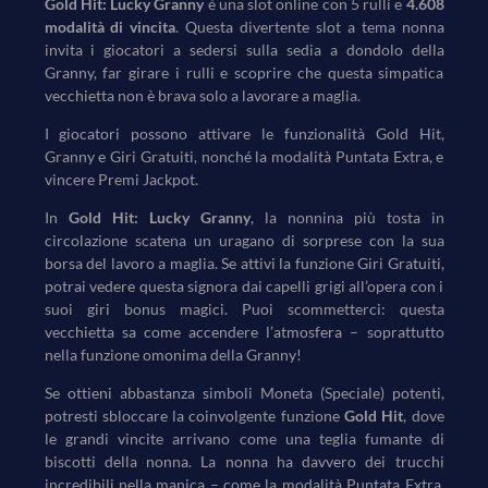
Gold Hit: Lucky Granny
è una slot online con 5 rulli e
4.608
modalità di vincita
. Questa divertente slot a tema nonna
invita i giocatori a sedersi sulla sedia a dondolo della
Granny, far girare i rulli e scoprire che questa simpatica
vecchietta non è brava solo a lavorare a maglia.
I giocatori possono attivare le funzionalità Gold Hit,
Granny e Giri Gratuiti, nonché la modalità Puntata Extra, e
vincere Premi Jackpot.
In
Gold Hit: Lucky Granny
, la nonnina più tosta in
circolazione scatena un uragano di sorprese con la sua
borsa del lavoro a maglia. Se attivi la funzione Giri Gratuiti,
potrai vedere questa signora dai capelli grigi all’opera con i
suoi giri bonus magici. Puoi scommetterci: questa
vecchietta sa come accendere l’atmosfera – soprattutto
nella funzione omonima della Granny!
Se ottieni abbastanza simboli Moneta (Speciale) potenti,
potresti sbloccare la coinvolgente funzione
Gold Hit
, dove
le grandi vincite arrivano come una teglia fumante di
biscotti della nonna. La nonna ha davvero dei trucchi
incredibili nella manica – come la modalità Puntata Extra,