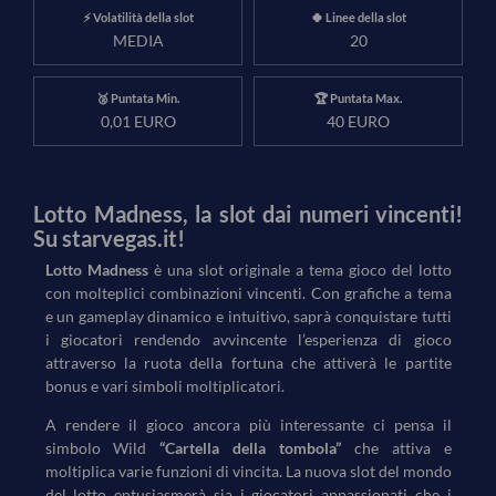
⚡ Volatilità della slot
🍀 Linee della slot
MEDIA
20
🥈 Puntata Min.
🏆 Puntata Max.
0,01 EURO
40 EURO
Lotto Madness, la slot dai numeri vincenti!
Su starvegas.it!
Lotto Madness
è una slot originale a tema gioco del lotto
con molteplici combinazioni vincenti. Con grafiche a tema
e un gameplay dinamico e intuitivo, saprà conquistare tutti
i giocatori rendendo avvincente l’esperienza di gioco
attraverso la ruota della fortuna che attiverà le partite
bonus e vari simboli moltiplicatori.
A rendere il gioco ancora più interessante ci pensa il
simbolo Wild
“Cartella della tombola”
che attiva e
moltiplica varie funzioni di vincita. La nuova slot del mondo
del lotto entusiasmerà sia i giocatori appassionati che i