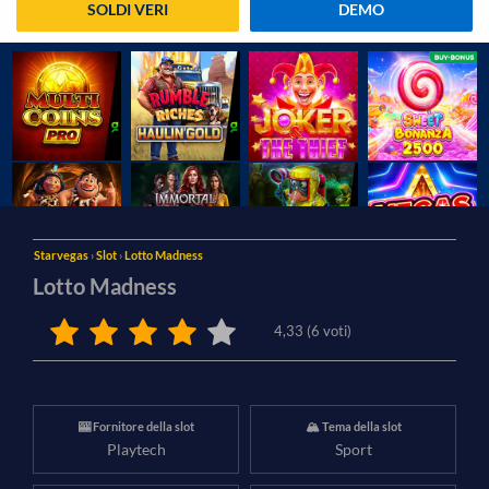
SOLDI VERI
DEMO
Starvegas
›
Slot
›
Lotto Madness
Lotto Madness
4,33
(
6
voti)
🎰 Fornitore della slot
🏔️ Tema della slot
Playtech
Sport