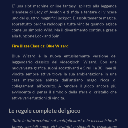
E’ una slot machine online fantasy ispirato alla leggenda
irlandese di Lady of Avalon e ti sfida a tentare di vincere
uno dei quattro magnifici jackpot. È assolutamente magica,
soprattutto perché raddoppia tutte vincite quando agisce
come un simbolo Wild. Ma il divertimento continua grazie
alla funzione Lock and Spin!
Fire Blaze Classics: Blue Wizard
Blue Wizard è la nuova entusiasmante versione del
leggendario classico dei videogiochi Wizard. Con una
nuova veste grafica, suoni accattivanti e 5 rulli e 30 linee di
vincita sempre attive trova la sua ambientazione in una
casa misteriosa abitata dall’anziano mago ricca di
collegamenti all’occulto. A rendere il gioco ancora più
avvincente ci pensa il simbolo della sfera di cristallo che
attiva varie funzioni di vincita.
Le regole complete del gioco
Tutte le informazioni sui moltiplicatori e le meccaniche di
bonus speciali come giri gratuiti e simboli in espansione