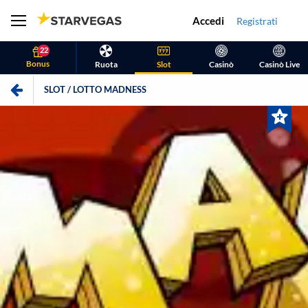
Accedi
Registrati
22
Bonus
Ruota
Slot
Casinò
Casinò Live
SLOT / LOTTO MADNESS