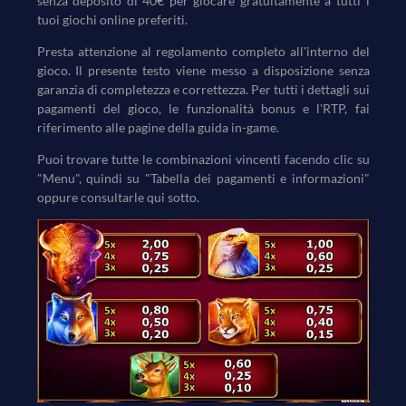
senza deposito di 40€ per giocare gratuitamente a tutti i
tuoi giochi online preferiti.
Presta attenzione al regolamento completo all'interno del
gioco. Il presente testo viene messo a disposizione senza
garanzia di completezza e correttezza. Per tutti i dettagli sui
pagamenti del gioco, le funzionalità bonus e l'RTP, fai
riferimento alle pagine della guida in-game.
Puoi trovare tutte le combinazioni vincenti facendo clic su
"Menu", quindi su "Tabella dei pagamenti e informazioni"
oppure consultarle qui sotto.