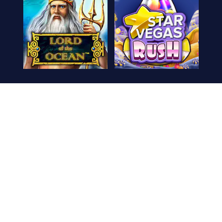
GIOCARE RESPONSABILMENTE
Giocare è più divertente se giochi in modo responsabile, fai in
modo che il gioco continui ad essere divertente. Per
assistenza e informazioni
clicca qui
.
La tua privacy e sicurezza sono la nostra priorità numero uno
qui su StarVegas. Proteggiamo il tuo account con una
tecnologia di sicurezza leader di mercato, e questo ci rende
uno dei
casinò online
più sicuri su cui giocare. Non vendiamo
o prestiamo mai i dati dei clienti. Contattaci a:
supporto@it.starvegas.it