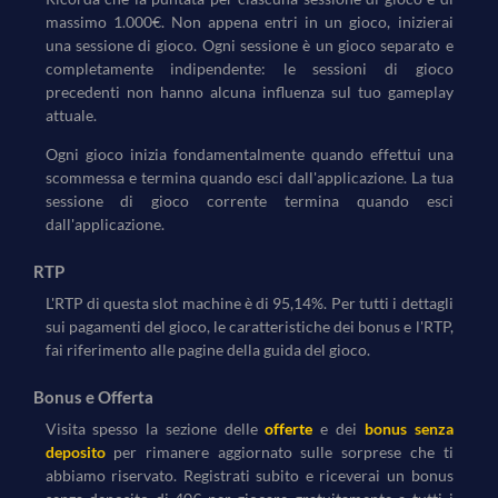
massimo 1.000€. Non appena entri in un gioco, inizierai
una sessione di gioco. Ogni sessione è un gioco separato e
completamente indipendente: le sessioni di gioco
precedenti non hanno alcuna influenza sul tuo gameplay
attuale.
Ogni gioco inizia fondamentalmente quando effettui una
scommessa e termina quando esci dall'applicazione. La tua
sessione di gioco corrente termina quando esci
dall'applicazione.
RTP
L'RTP di questa slot machine è di 95,14%. Per tutti i dettagli
sui pagamenti del gioco, le caratteristiche dei bonus e l'RTP,
fai riferimento alle pagine della guida del gioco.
Bonus e Offerta
Visita spesso la sezione delle
offerte
e dei
bonus senza
deposito
per rimanere aggiornato sulle sorprese che ti
abbiamo riservato. Registrati subito e riceverai un bonus