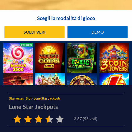
Scegli la modalità di gioco
SOLDI VERI
DEMO
Starvegas
›
Slot
›
Lone Star Jackpots
Lone Star Jackpots
3,67
(
55
voti)