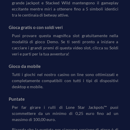
grande jackpot e Stacked Wild mantengono il gameplay
eccitante mentre miri a ottenere fino a 5 simboli identici
tra le centinaia di betway attive.
Gioca gratis o con soldi veri
Puoi provare questa magnifica slot gratuitamente nella
modalità di gioco Demo. Se ti senti pronto a iniziare a
cacciare i grandi premi di questa video slot, clicca su Soldi
veri e parti per la tua avventura!
Gioco da mobile
Tutti i giochi nel nostro casino on line sono ottimizzati e
completamente compatibili con tutti i tipi di dispositivi
desktop e mobile.
Puntate
Per far girare i rulli di Lone Star Jackpots™ puoi
scommettere da un minimo di 0,25 euro fino ad un
massimo di 100,00 euro.
Ricorda che la puntata per ciascuna sessione di gioco è di