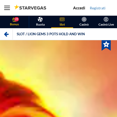
Accedi
Registrati
21
Bonus
Ruota
Slot
Casinò
Casinò Live
SLOT / LION GEMS 3 POTS HOLD AND WIN