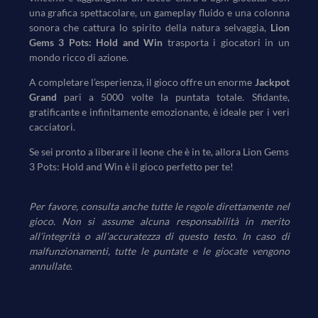
una grafica spettacolare, un gameplay fluido e una colonna
sonora che cattura lo spirito della natura selvaggia,
Lion
Gems 3 Pots: Hold and Win
trasporta i giocatori in un
mondo ricco di azione.
A completare l’esperienza, il gioco offre un enorme
Jackpot
Grand
pari a 5000 volte la puntata totale. Sfidante,
gratificante e infinitamente emozionante, è ideale per i veri
cacciatori.
Se sei pronto a liberare il leone che è in te, allora Lion Gems
3 Pots: Hold and Win è il gioco perfetto per te!
Per favore, consulta anche tutte le regole direttamente nel
gioco. Non si assume alcuna responsabilità in merito
all’integrità o all’accuratezza di questo testo. In caso di
malfunzionamenti, tutte le puntate e le giocate vengono
annullate.