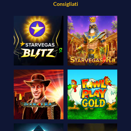
Consigliati