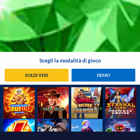
Scegli la modalità di gioco
SOLDI VERI
DEMO