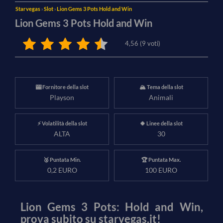
Starvegas
›
Slot
›
Lion Gems 3 Pots Hold and Win
Lion Gems 3 Pots Hold and Win
4,56
(
9
voti)
🎰 Fornitore della slot
🏔️ Tema della slot
Playson
Animali
⚡ Volatilità della slot
🍀 Linee della slot
ALTA
30
🥈 Puntata Min.
🏆 Puntata Max.
0,2 EURO
100 EURO
Lion Gems 3 Pots: Hold and Win,
prova subito su starvegas.it!