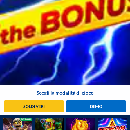
Scegli la modalità di gioco
SOLDI VERI
DEMO