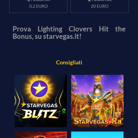
0,2 EURO
20 EURO
Prova Lighting Clovers Hit the
Bonus, su starvegas.it!
Consigliati